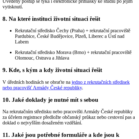
Uvedený postup se týká i elektronické přihlášky ke studiu po jejím
vytisknutí.
8. Na které instituci životní situaci řešit
Rekrutační středisko Čechy (Praha) + rekrutační pracoviště
Pardubice, České Budějovice, Plzeň, Liberec a Ústí nad
Labem
Rekrutační středisko Morava (Brno) + rekrutační pracoviště
Olomouc, Ostrava a Jihlava
9. Kde, s kým a kdy životní situaci řešit
V úředních hodinách se obraťte na
jedno z rekrutačních středisek
nebo pracovišť Armády České republiky
.
10. Jaké doklady je nutné mít s sebou
Na rekrutačním středisku nebo pracovišti Armády České republiky
za účelem registrace předložte občanský průkaz nebo cestovní pas a
doklad o nejvyšším dosaženém vzdělání.
11. Jaké jsou potřebné formuláře a kde jsou k