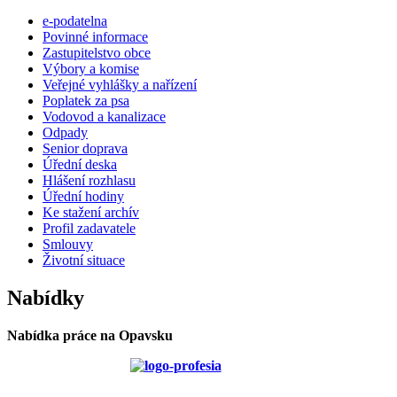
e-podatelna
Povinné informace
Zastupitelstvo obce
Výbory a komise
Veřejné vyhlášky a nařízení
Poplatek za psa
Vodovod a kanalizace
Odpady
Senior doprava
Úřední deska
Hlášení rozhlasu
Úřední hodiny
Ke stažení archív
Profil zadavatele
Smlouvy
Životní situace
Nabídky
Nabídka práce na Opavsku