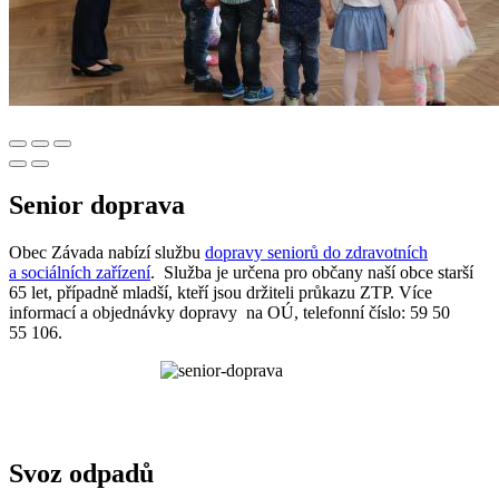
Senior doprava
Obec Závada nabízí službu
dopravy seniorů do zdravotních
a sociálních zařízení
. Služba je určena pro občany naší obce starší
65 let, případně mladší, kteří jsou držiteli průkazu ZTP. Více
informací a objednávky dopravy na OÚ, telefonní číslo: 59 50
55 106.
Svoz odpadů