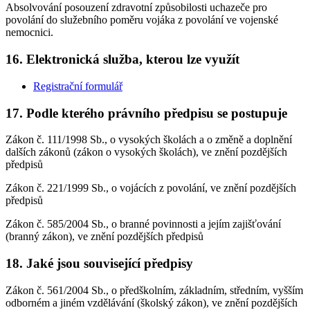
Absolvování posouzení zdravotní způsobilosti uchazeče pro
povolání do služebního poměru vojáka z povolání ve vojenské
nemocnici.
16. Elektronická služba, kterou lze využít
Registrační formulář
17. Podle kterého právního předpisu se postupuje
Zákon č. 111/1998 Sb., o vysokých školách a o změně a doplnění
dalších zákonů (zákon o vysokých školách), ve znění pozdějších
předpisů
Zákon č. 221/1999 Sb., o vojácích z povolání, ve znění pozdějších
předpisů
Zákon č. 585/2004 Sb., o branné povinnosti a jejím zajišťování
(branný zákon), ve znění pozdějších předpisů
18. Jaké jsou související předpisy
Zákon č. 561/2004 Sb., o předškolním, základním, středním, vyšším
odborném a jiném vzdělávání (školský zákon), ve znění pozdějších