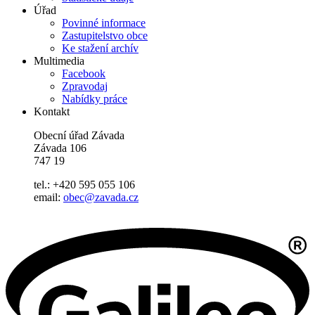
Úřad
Povinné informace
Zastupitelstvo obce
Ke stažení archív
Multimedia
Facebook
Zpravodaj
Nabídky práce
Kontakt
Obecní úřad Závada
Závada 106
747 19
tel.: +420 595 055 106
email:
obec@zavada.cz