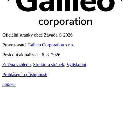
Oficiální stránky obce Závada © 2026
Provozovatel
Galileo Corporation s.r.o.
Poslední aktualizace: 6. 8. 2026
Změna vzhledu
,
Struktura stránek
,
Vytisknout
Prohlášení o přístupnosti
nahoru