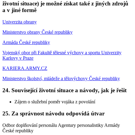
životní situace) je možné získat také z jiných zdrojů
a v jiné formě
Univerzita obrany
Ministerstvo obrany České republiky
Armáda České republiky
Vojenský obor při Fakultě tělesné výchovy a sportu Univerzity
Karlovy v Praze
KARIERA.ARMY.CZ
Ministerstvo školství, mládeže a tělovýchovy České republiky
24. Související životní situace a návody, jak je řešit
Zájem o služební poměr vojáka z povolání
25. Za správnost návodu odpovídá útvar
Odbor doplňování personálu Agentury personalistiky Armády
České republiky