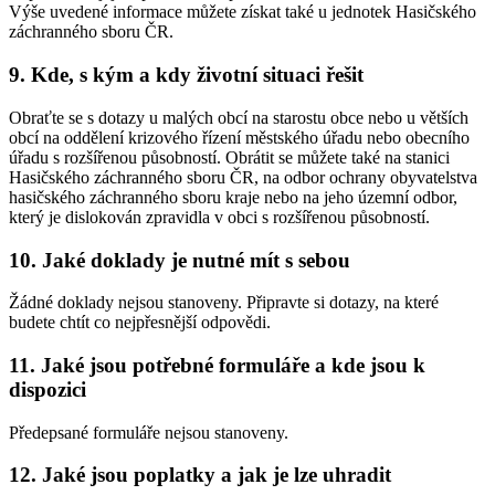
Výše uvedené informace můžete získat také u jednotek Hasičského
záchranného sboru ČR.
9. Kde, s kým a kdy životní situaci řešit
Obraťte se s dotazy u malých obcí na starostu obce nebo u větších
obcí na oddělení krizového řízení městského úřadu nebo obecního
úřadu s rozšířenou působností. Obrátit se můžete také na stanici
Hasičského záchranného sboru ČR, na odbor ochrany obyvatelstva
hasičského záchranného sboru kraje nebo na jeho územní odbor,
který je dislokován zpravidla v obci s rozšířenou působností.
10. Jaké doklady je nutné mít s sebou
Žádné doklady nejsou stanoveny. Připravte si dotazy, na které
budete chtít co nejpřesnější odpovědi.
11. Jaké jsou potřebné formuláře a kde jsou k
dispozici
Předepsané formuláře nejsou stanoveny.
12. Jaké jsou poplatky a jak je lze uhradit