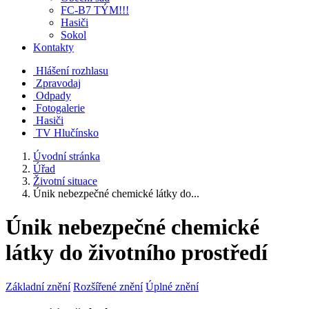
FC-B7 TÝM!!!
Hasiči
Sokol
Kontakty
Hlášení rozhlasu
Zpravodaj
Odpady
Fotogalerie
Hasiči
TV Hlučínsko
Úvodní stránka
Úřad
Životní situace
Únik nebezpečné chemické látky do...
Únik nebezpečné chemické
látky do životního prostředí
Základní znění
Rozšířené znění
Úplné znění