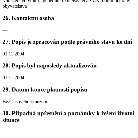
Ministerstvo vnitra - generální ředitelství HZS ČR, odbor ochrany
obyvatelstva
26. Kontaktní osoba
—
27. Popis je zpracován podle právního stavu ke dni
01.11.2004
28. Popis byl naposledy aktualizován
01.11.2004
29. Datum konce platnosti popisu
Bez časového omezení.
30. Případná upřesnění a poznámky k řešení životní
situace