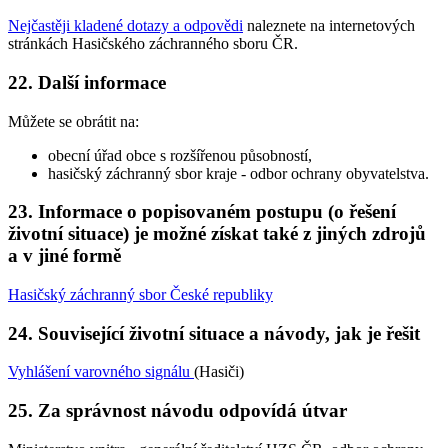
Nejčastěji kladené dotazy a odpovědi
naleznete na internetových
stránkách Hasičského záchranného sboru ČR.
22. Další informace
Můžete se obrátit na:
obecní úřad obce s rozšířenou působností,
hasičský záchranný sbor kraje - odbor ochrany obyvatelstva.
23. Informace o popisovaném postupu (o řešení
životní situace) je možné získat také z jiných zdrojů
a v jiné formě
Hasičský záchranný sbor České republiky
24. Související životní situace a návody, jak je řešit
Vyhlášení varovného signálu
(Hasiči)
25. Za správnost návodu odpovídá útvar