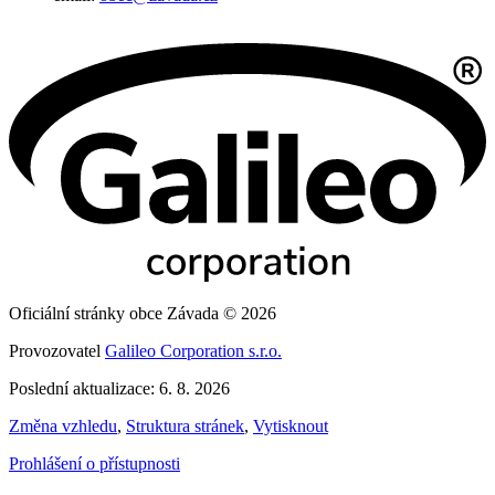
Oficiální stránky obce Závada © 2026
Provozovatel
Galileo Corporation s.r.o.
Poslední aktualizace: 6. 8. 2026
Změna vzhledu
,
Struktura stránek
,
Vytisknout
Prohlášení o přístupnosti