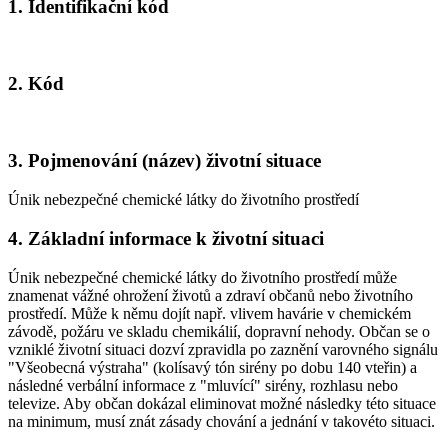
1. Identifikační kód
2. Kód
3. Pojmenování (název) životní situace
Únik nebezpečné chemické látky do životního prostředí
4. Základní informace k životní situaci
Únik nebezpečné chemické látky do životního prostředí může
znamenat vážné ohrožení životů a zdraví občanů nebo životního
prostředí. Může k němu dojít např. vlivem havárie v chemickém
závodě, požáru ve skladu chemikálií, dopravní nehody. Občan se o
vzniklé životní situaci dozví zpravidla po zaznění varovného signálu
"Všeobecná výstraha" (kolísavý tón sirény po dobu 140 vteřin) a
následné verbální informace z "mluvící" sirény, rozhlasu nebo
televize. Aby občan dokázal eliminovat možné následky této situace
na minimum, musí znát zásady chování a jednání v takovéto situaci.