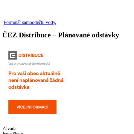
Formulář samoodečtu vody.
ČEZ Distribuce – Plánované odstávky
Závada
Jsme členy