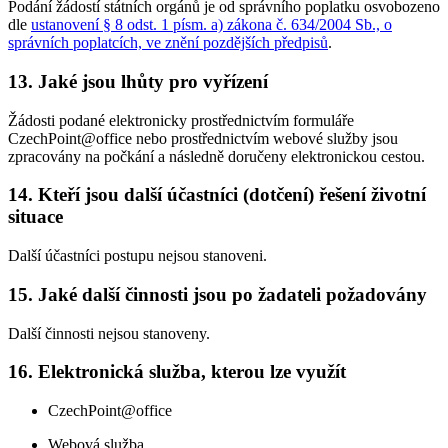
Podání žádostí státních orgánů je od správního poplatku osvobozeno
dle
ustanovení § 8 odst. 1 písm. a) zákona č. 634/2004 Sb., o
správních poplatcích, ve znění pozdějších předpisů
.
13. Jaké jsou lhůty pro vyřízení
Žádosti podané elektronicky prostřednictvím formuláře
CzechPoint@office nebo prostřednictvím webové služby jsou
zpracovány na počkání a následně doručeny elektronickou cestou.
14. Kteří jsou další účastníci (dotčení) řešení životní
situace
Další účastníci postupu nejsou stanoveni.
15. Jaké další činnosti jsou po žadateli požadovány
Další činnosti nejsou stanoveny.
16. Elektronická služba, kterou lze využít
CzechPoint@office
Webová služba