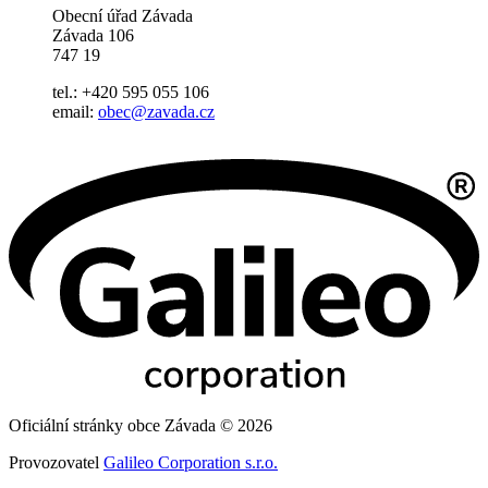
Obecní úřad Závada
Závada 106
747 19
tel.: +420 595 055 106
email:
obec@zavada.cz
Oficiální stránky obce Závada © 2026
Provozovatel
Galileo Corporation s.r.o.