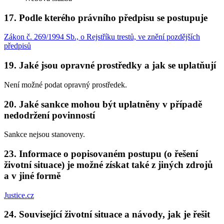
17. Podle kterého právního předpisu se postupuje
Zákon č. 269/1994 Sb., o Rejstříku trestů, ve znění pozdějších
předpisů
19. Jaké jsou opravné prostředky a jak se uplatňují
Není možné podat opravný prostředek.
20. Jaké sankce mohou být uplatněny v případě
nedodržení povinností
Sankce nejsou stanoveny.
23. Informace o popisovaném postupu (o řešení
životní situace) je možné získat také z jiných zdrojů
a v jiné formě
Justice.cz
24. Související životní situace a návody, jak je řešit