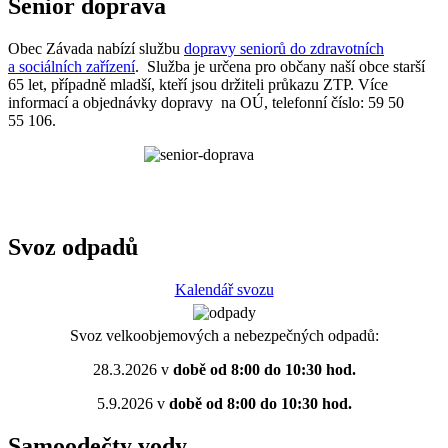
Senior doprava
Obec Závada nabízí službu
dopravy seniorů do zdravotních
a sociálních zařízení
. Služba je určena pro občany naší obce starší
65 let, případně mladší, kteří jsou držiteli průkazu ZTP. Více
informací a objednávky dopravy na OÚ, telefonní číslo: 59 50
55 106.
Svoz odpadů
Kalendář svozu
Svoz velkoobjemových a nebezpečných odpadů:
28.3.2026 v
době od 8:00 do 10:30 hod.
5.9.2026 v
době od 8:00 do 10:30 hod.
Samoodečty vody