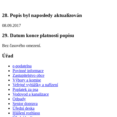
28. Popis byl naposledy aktualizován
08.09.2017
29. Datum konce platnosti popisu
Bez časového omezení.
Úřad
e-podatelna
Povinné informace
Zastupitelstvo obce
Výbory a komise
Veřejné vyhlášky a nařízení
Poplatek za psa
Vodovod a kanalizace
Odpady
Senior doprava
Úřední deska
Hlášení rozhlasu