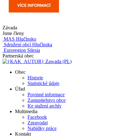
Závada
Jsme členy
MAS Hlučínsko
Sdružení obcí Hlučínska
Euroregion Silesia
Partnerská obec
Zawada (PL)
Obec
Historie
Statistické údaje
Úřad
Povinné informace
Zastupitelstvo obce
Ke stažení archív
Multimedia
Facebook
Zpravodaj
Nabídky práce
Kontakt