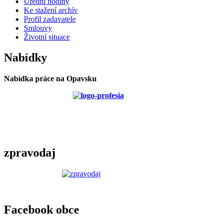
Úřední hodiny
Ke stažení archív
Profil zadavatele
Smlouvy
Životní situace
Nabídky
Nabídka práce na Opavsku
zpravodaj
Facebook obce