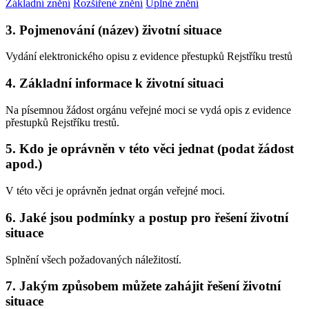
Základní znění
Rozšířené znění
Úplné znění
3. Pojmenování (název) životní situace
Vydání elektronického opisu z evidence přestupků Rejstříku trestů
4. Základní informace k životní situaci
Na písemnou žádost orgánu veřejné moci se vydá opis z evidence
přestupků Rejstříku trestů.
5. Kdo je oprávněn v této věci jednat (podat žádost
apod.)
V této věci je oprávněn jednat orgán veřejné moci.
6. Jaké jsou podmínky a postup pro řešení životní
situace
Splnění všech požadovaných náležitostí.
7. Jakým způsobem můžete zahájit řešení životní
situace