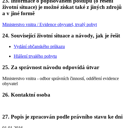
23. Informace o popisovaném postupu (o řešení
životní situace) je možné získat také z jiných zdrojů
a v jiné formě
Ministerstvo vnitra / Evidence obyvatel, trvalý pobyt
24. Související životní situace a návody, jak je řešit
Vydání občanského průkazu
Hlášení trvalého pobytu
25. Za správnost návodu odpovídá útvar
Ministerstvo vnitra - odbor správních činností, oddělení evidence
obyvatel
26. Kontaktní osoba
27. Popis je zpracován podle právního stavu ke dni
01.01.2016