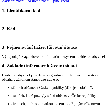
Základní znění
Rozšířené znění
Úplné znění
1. Identifikační kód
2. Kód
3. Pojmenování (název) životní situace
Výdej údajů z agendového informačního systému evidence obyvatel
4. Základní informace k životní situaci
Evidence obyvatel je vedena v agendovém informačním systému a
obsahuje zákonem stanovené údaje o:
státních občanech České republiky (dále jen "občan"),
osobách, které pozbyly státní občanství České republiky, a
cizincích, kteří jsou matkou, otcem, popř. jiným zákonným