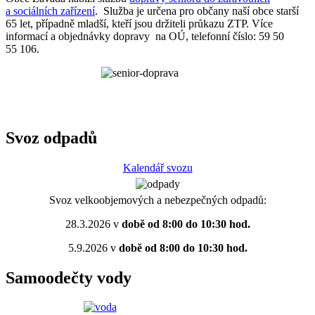
a sociálních zařízení
. Služba je určena pro občany naší obce starší
65 let, případně mladší, kteří jsou držiteli průkazu ZTP. Více
informací a objednávky dopravy na OÚ, telefonní číslo: 59 50
55 106.
Svoz odpadů
Kalendář svozu
Svoz velkoobjemových a nebezpečných odpadů:
28.3.2026 v
době od 8:00 do 10:30 hod.
5.9.2026 v
době od 8:00 do 10:30 hod.
Samoodečty vody