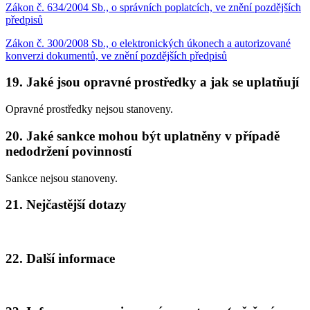
Zákon č. 634/2004 Sb., o správních poplatcích, ve znění pozdějších
předpisů
Zákon č. 300/2008 Sb., o elektronických úkonech a autorizované
konverzi dokumentů, ve znění pozdějších předpisů
19. Jaké jsou opravné prostředky a jak se uplatňují
Opravné prostředky nejsou stanoveny.
20. Jaké sankce mohou být uplatněny v případě
nedodržení povinností
Sankce nejsou stanoveny.
21. Nejčastější dotazy
22. Další informace