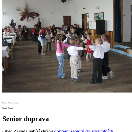
Senior doprava
Obec Závada nabízí službu
dopravy seniorů do zdravotních