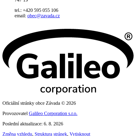
tel.: +420 595 055 106
email:
obec@zavada.cz
Oficiální stránky obce Závada © 2026
Provozovatel
Galileo Corporation s.r.o.
Poslední aktualizace: 6. 8. 2026
Změna vzhledu
,
Struktura stránek
,
Vytisknout