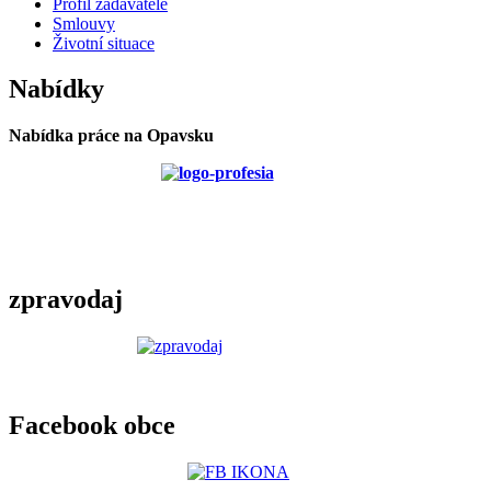
Profil zadavatele
Smlouvy
Životní situace
Nabídky
Nabídka práce na Opavsku
zpravodaj
Facebook obce