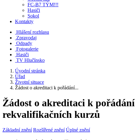
FC-B7 TÝM!!!
Hasiči
Sokol
Kontakty
Hlášení rozhlasu
Zpravodaj
Odpady
Fotogalerie
Hasiči
TV Hlučínsko
Úvodní stránka
Úřad
Životní situace
Žádost o akreditaci k pořádání...
Žádost o akreditaci k pořádání
rekvalifikačních kurzů
Základní znění
Rozšířené znění
Úplné znění