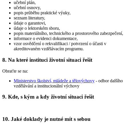
učební plán,
učební osnovy,
popis průběhu praktické výuky,
seznam literatury,
údaje o garantovi,
údaje o lektorském sboru,
popis materiálního, technického a prostorového zabezpečení,
informace o evidenci dokumentace,
vzor osvědčení o rekvalifikaci / potvrzení o účasti v
akreditovaném vzdělávacím programu.
8. Na které instituci životní situaci řešit
Obraťte se na:
Ministerstvo školství, mládeže a tělovýchovy
- odbor dalšího
vzdělávání a institucionální výchovy
9. Kde, s kým a kdy životní situaci řešit
10. Jaké doklady je nutné mít s sebou