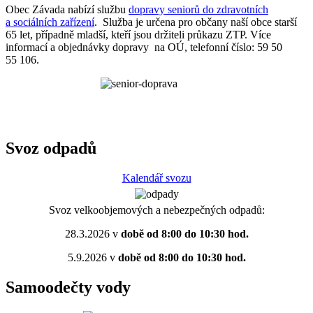
Obec Závada nabízí službu
dopravy seniorů do zdravotních
a sociálních zařízení
. Služba je určena pro občany naší obce starší
65 let, případně mladší, kteří jsou držiteli průkazu ZTP. Více
informací a objednávky dopravy na OÚ, telefonní číslo: 59 50
55 106.
Svoz odpadů
Kalendář svozu
Svoz velkoobjemových a nebezpečných odpadů:
28.3.2026 v
době od 8:00 do 10:30 hod.
5.9.2026 v
době od 8:00 do 10:30 hod.
Samoodečty vody