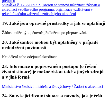
předpisů
Vyhláška č. 176/2009 Sb., kterou se stanoví náležitosti žádosti o
akreditaci vzdělávacího programu, organizace vzdělávání v
rekvalifikačním zařízení a způsob jeho ukončení
19. Jaké jsou opravné prostředky a jak se uplatňují
Žádost může být opětovně předložena po přepracování.
20. Jaké sankce mohou být uplatněny v případě
nedodržení povinností
Neudělení nebo odejmutí akreditace.
23. Informace o popisovaném postupu (o řešení
životní situace) je možné získat také z jiných zdrojů
a v jiné formě
Ministerstvo školství, mládeže a tělovýchovy / Žádost o akreditaci
24. Související životní situace a návody, jak je řešit