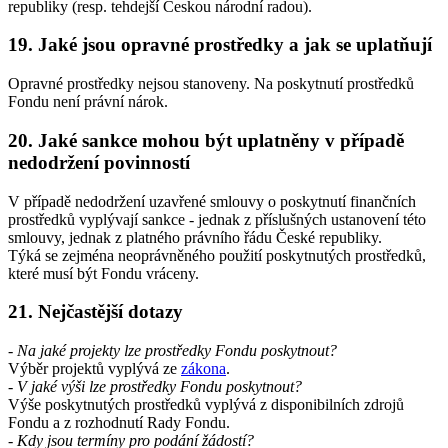
republiky (resp. tehdejší Českou národní radou).
19. Jaké jsou opravné prostředky a jak se uplatňují
Opravné prostředky nejsou stanoveny. Na poskytnutí prostředků
Fondu není právní nárok.
20. Jaké sankce mohou být uplatněny v případě
nedodržení povinností
V případě nedodržení uzavřené smlouvy o poskytnutí finančních
prostředků vyplývají sankce - jednak z příslušných ustanovení této
smlouvy, jednak z platného právního řádu České republiky.
Týká se zejména neoprávněného použití poskytnutých prostředků,
které musí být Fondu vráceny.
21. Nejčastější dotazy
- Na jaké projekty lze prostředky Fondu poskytnout?
Výběr projektů vyplývá ze
zákona
.
- V jaké výši lze prostředky Fondu poskytnout?
Výše poskytnutých prostředků vyplývá z disponibilních zdrojů
Fondu a z rozhodnutí Rady Fondu.
- Kdy jsou termíny pro podání žádostí?