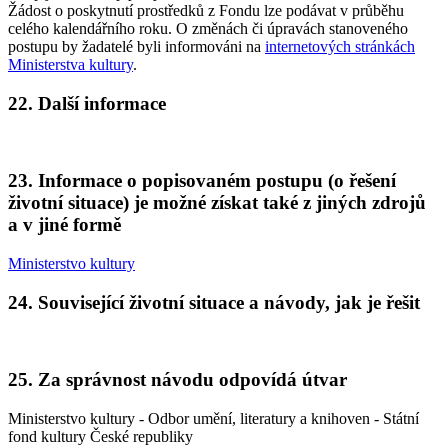
Žádost o poskytnutí prostředků z Fondu lze podávat v průběhu
celého kalendářního roku. O změnách či úpravách stanoveného
postupu by žadatelé byli informováni na
internetových stránkách
Ministerstva kultury
.
22. Další informace
23. Informace o popisovaném postupu (o řešení
životní situace) je možné získat také z jiných zdrojů
a v jiné formě
Ministerstvo kultury
24. Související životní situace a návody, jak je řešit
25. Za správnost návodu odpovídá útvar
Ministerstvo kultury - Odbor umění, literatury a knihoven - Státní
fond kultury České republiky