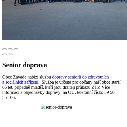
Senior doprava
Obec Závada nabízí službu
dopravy seniorů do zdravotních
a sociálních zařízení
. Služba je určena pro občany naší obce starší
65 let, případně mladší, kteří jsou držiteli průkazu ZTP. Více
informací a objednávky dopravy na OÚ, telefonní číslo: 59 50
55 106.