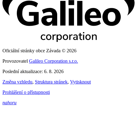
Oficiální stránky obce Závada © 2026
Provozovatel
Galileo Corporation s.r.o.
Poslední aktualizace: 6. 8. 2026
Změna vzhledu
,
Struktura stránek
,
Vytisknout
Prohlášení o přístupnosti
nahoru