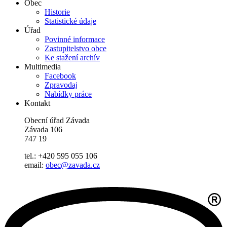
Obec
Historie
Statistické údaje
Úřad
Povinné informace
Zastupitelstvo obce
Ke stažení archív
Multimedia
Facebook
Zpravodaj
Nabídky práce
Kontakt
Obecní úřad Závada
Závada 106
747 19
tel.: +420 595 055 106
email:
obec@zavada.cz