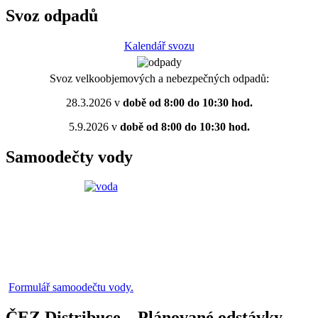
Svoz odpadů
Kalendář svozu
Svoz velkoobjemových a nebezpečných odpadů:
28.3.2026 v
době od 8:00 do 10:30 hod.
5.9.2026 v
době od 8:00 do 10:30 hod.
Samoodečty vody
Formulář samoodečtu vody.
ČEZ Distribuce – Plánované odstávky