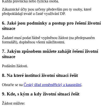
Každá právnická nebo fyzická osoba.
Zákaznické účty jsou určeny především pro ty osoby, které
předpokládají trvalé a časté využívání DP.
6. Jaké jsou podmínky a postup pro řešení životní
situace
Žadatel musí podat řádně vyplněnou žádost (na předepsaném
formuláři), doplněnou všemi náležitostmi.
7. Jakým způsobem můžete zahájit řešení životní
situace
Podáním žádosti.
8. Na které instituci životní situaci řešit
Obraťte se na
Český úřad zeměměřický a katastrální
.
9. Kde, s kým a kdy životní situaci řešit
Žádost můžete: