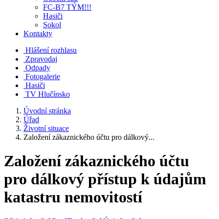
FC-B7 TÝM!!!
Hasiči
Sokol
Kontakty
Hlášení rozhlasu
Zpravodaj
Odpady
Fotogalerie
Hasiči
TV Hlučínsko
Úvodní stránka
Úřad
Životní situace
Založení zákaznického účtu pro dálkový...
Založení zákaznického účtu
pro dálkový přístup k údajům
katastru nemovitostí