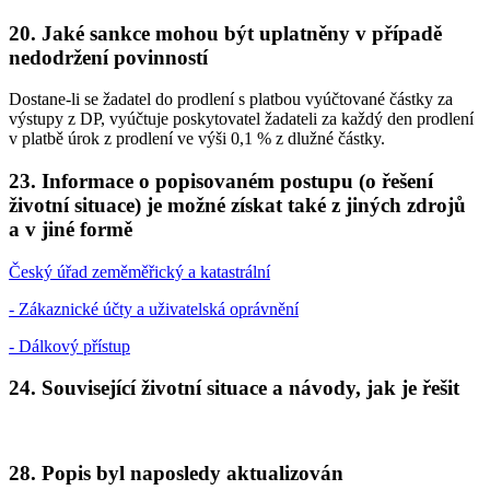
20. Jaké sankce mohou být uplatněny v případě
nedodržení povinností
Dostane-li se žadatel do prodlení s platbou vyúčtované částky za
výstupy z DP, vyúčtuje poskytovatel žadateli za každý den prodlení
v platbě úrok z prodlení ve výši 0,1 % z dlužné částky.
23. Informace o popisovaném postupu (o řešení
životní situace) je možné získat také z jiných zdrojů
a v jiné formě
Český úřad zeměměřický a katastrální
- Zákaznické účty a uživatelská oprávnění
- Dálkový přístup
24. Související životní situace a návody, jak je řešit
28. Popis byl naposledy aktualizován