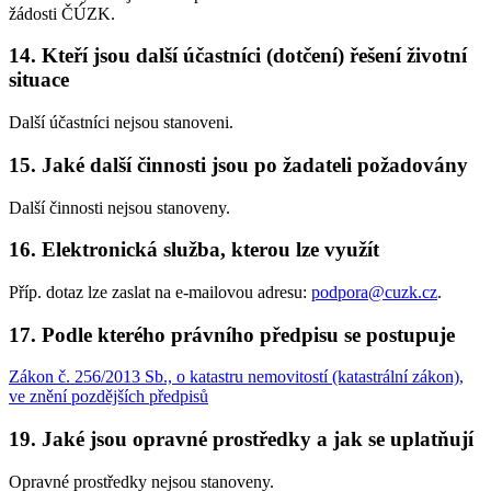
žádosti ČÚZK.
14. Kteří jsou další účastníci (dotčení) řešení životní
situace
Další účastníci nejsou stanoveni.
15. Jaké další činnosti jsou po žadateli požadovány
Další činnosti nejsou stanoveny.
16. Elektronická služba, kterou lze využít
Příp. dotaz lze zaslat na e-mailovou adresu:
podpora@cuzk.cz
.
17. Podle kterého právního předpisu se postupuje
Zákon č. 256/2013 Sb., o katastru nemovitostí (katastrální zákon),
ve znění pozdějších předpisů
19. Jaké jsou opravné prostředky a jak se uplatňují
Opravné prostředky nejsou stanoveny.