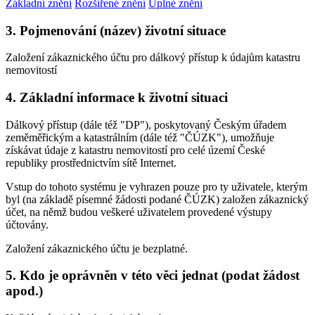
Základní znění
Rozšířené znění
Úplné znění
3. Pojmenování (název) životní situace
Založení zákaznického účtu pro dálkový přístup k údajům katastru
nemovitostí
4. Základní informace k životní situaci
Dálkový přístup (dále též "DP"), poskytovaný Českým úřadem
zeměměřickým a katastrálním (dále též "ČÚZK"), umožňuje
získávat údaje z katastru nemovitostí pro celé území České
republiky prostřednictvím sítě Internet.
Vstup do tohoto systému je vyhrazen pouze pro ty uživatele, kterým
byl (na základě písemné žádosti podané ČÚZK) založen zákaznický
účet, na němž budou veškeré uživatelem provedené výstupy
účtovány.
Založení zákaznického účtu je bezplatné.
5. Kdo je oprávněn v této věci jednat (podat žádost
apod.)