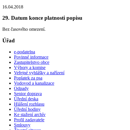
16.04.2018
29. Datum konce platnosti popisu
Bez časového omezení.
Úřad
e-podatelna
Povinné informace
Zastupitelstvo obce
Výbory a komise
Veřejné vyhlášky a nařízení
Poplatek za psa
Vodovod a kanalizace
Odpady
Senior doprava
Úřední deska
Hlášení rozhlasu
Úřední hodiny
Ke stažení archív
Profil zadavatele
Smlouvy