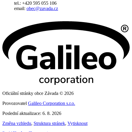
tel.: +420 595 055 106
email:
obec@zavada.cz
Oficiální stránky obce Závada © 2026
Provozovatel
Galileo Corporation s.r.o.
Poslední aktualizace: 6. 8. 2026
Změna vzhledu
,
Struktura stránek
,
Vytisknout