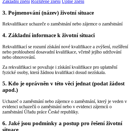
Základní znění
Rozšířené znění
Úplné znění
3. Pojmenování (název) životní situace
Rekvalifikace uchazeče o zaměstnání nebo zájemce o zaměstnání
4. Základní informace k životní situaci
Rekvalifikací se rozumí získání nové kvalifikace a zvýšení, rozšíření
nebo prohloubení dosavadní kvalifikace, včetně jejího udržování
nebo obnovování.
Za rekvalifikaci se považuje i získání kvalifikace pro uplatnění
fyzické osoby, která žádnou kvalifikaci dosud nezískala.
5. Kdo je oprávněn v této věci jednat (podat žádost
apod.)
Uchazeč o zaměstnání nebo zájemce o zaměstnání, který je veden v
evidenci uchazečů o zaměstnání nebo v evidenci zájemců o
zaměstnání Úřadu práce České republiky.
6. Jaké jsou podmínky a postup pro řešení životní
situace