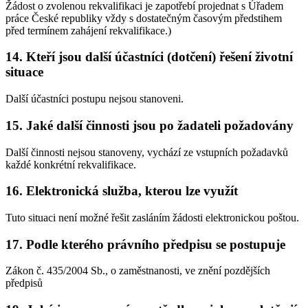
Žádost o zvolenou rekvalifikaci je zapotřebí projednat s Úřadem
práce České republiky vždy s dostatečným časovým předstihem
před termínem zahájení rekvalifikace.)
14. Kteří jsou další účastníci (dotčení) řešení životní
situace
Další účastníci postupu nejsou stanoveni.
15. Jaké další činnosti jsou po žadateli požadovány
Další činnosti nejsou stanoveny, vychází ze vstupních požadavků
každé konkrétní rekvalifikace.
16. Elektronická služba, kterou lze využít
Tuto situaci není možné řešit zasláním žádosti elektronickou poštou.
17. Podle kterého právního předpisu se postupuje
Zákon č. 435/2004 Sb., o zaměstnanosti, ve znění pozdějších
předpisů