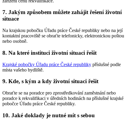
zařízení cenu rekvalifikace.
7. Jakým způsobem můžete zahájit řešení životní
situace
Na krajskou pobočku Úřadu práce České republiky nebo na její
kontaktní pracoviště se obraťte telefonicky, elektronickou poštou
nebo osobně.
8. Na které instituci životní situaci řešit
Krajské pobočky Úřadu práce České republiky
příslušné podle
místa vašeho bydliště.
9. Kde, s kým a kdy životní situaci řešit
Obraťte se na poradce pro zprostředkování zaměstnání nebo
poradce k rekvalifikaci v úředních hodinách na příslušné krajské
pobočce Úřadu práce České republiky.
10. Jaké doklady je nutné mít s sebou