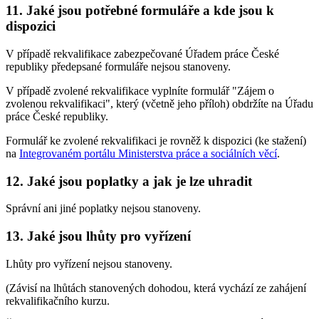
11. Jaké jsou potřebné formuláře a kde jsou k
dispozici
V případě rekvalifikace zabezpečované Úřadem práce České
republiky předepsané formuláře nejsou stanoveny.
V případě zvolené rekvalifikace vyplníte formulář "Zájem o
zvolenou rekvalifikaci", který (včetně jeho příloh) obdržíte na Úřadu
práce České republiky.
Formulář ke zvolené rekvalifikaci je rovněž k dispozici (ke stažení)
na
Integrovaném portálu Ministerstva práce a sociálních věcí
.
12. Jaké jsou poplatky a jak je lze uhradit
Správní ani jiné poplatky nejsou stanoveny.
13. Jaké jsou lhůty pro vyřízení
Lhůty pro vyřízení nejsou stanoveny.
(Závisí na lhůtách stanovených dohodou, která vychází ze zahájení
rekvalifikačního kurzu.