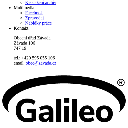
Ke stažení archív
Multimedia
Facebook
Zpravodaj
Nabídky práce
Kontakt
Obecní úřad Závada
Závada 106
747 19
tel.: +420 595 055 106
email:
obec@zavada.cz