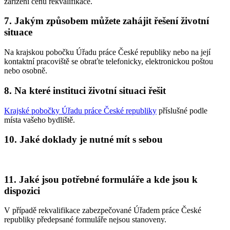
zařízení cenu rekvalifikace.
7. Jakým způsobem můžete zahájit řešení životní
situace
Na krajskou pobočku Úřadu práce České republiky nebo na její
kontaktní pracoviště se obraťte telefonicky, elektronickou poštou
nebo osobně.
8. Na které instituci životní situaci řešit
Krajské pobočky Úřadu práce České republiky
příslušné podle
místa vašeho bydliště.
10. Jaké doklady je nutné mít s sebou
11. Jaké jsou potřebné formuláře a kde jsou k
dispozici
V případě rekvalifikace zabezpečované Úřadem práce České
republiky předepsané formuláře nejsou stanoveny.