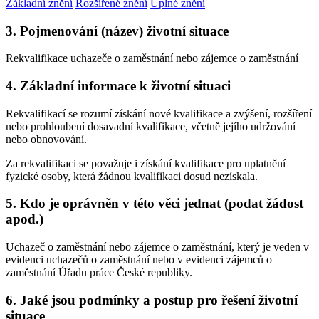
Základní znění
Rozšířené znění
Úplné znění
3. Pojmenování (název) životní situace
Rekvalifikace uchazeče o zaměstnání nebo zájemce o zaměstnání
4. Základní informace k životní situaci
Rekvalifikací se rozumí získání nové kvalifikace a zvýšení, rozšíření
nebo prohloubení dosavadní kvalifikace, včetně jejího udržování
nebo obnovování.
Za rekvalifikaci se považuje i získání kvalifikace pro uplatnění
fyzické osoby, která žádnou kvalifikaci dosud nezískala.
5. Kdo je oprávněn v této věci jednat (podat žádost
apod.)
Uchazeč o zaměstnání nebo zájemce o zaměstnání, který je veden v
evidenci uchazečů o zaměstnání nebo v evidenci zájemců o
zaměstnání Úřadu práce České republiky.
6. Jaké jsou podmínky a postup pro řešení životní
situace