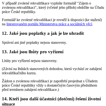
V případě zvolené rekvalifikace vyplníte formulář "Zájem o
zvolenou rekvalifikaci", který (včetně jeho příloh) obdržíte na Úřadu
práce České republiky.
Formulář ke zvolené rekvalifikaci je rovněž k dispozici (ke stažení)
na
Integrovaném portálu Ministerstva práce a sociálních věcí
.
12. Jaké jsou poplatky a jak je lze uhradit
Správní ani jiné poplatky nejsou stanoveny.
13. Jaké jsou lhůty pro vyřízení
Lhůty pro vyřízení nejsou stanoveny.
(Závisí na lhůtách stanovených dohodou, která vychází ze zahájení
rekvalifikačního kurzu.
Žádost o zvolenou rekvalifikaci je zapotřebí projednat s Úřadem
práce České republiky vždy s dostatečným časovým předstihem
před termínem zahájení rekvalifikace.)
14. Kteří jsou další účastníci (dotčení) řešení životní
situace