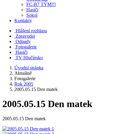
FC-B7 TÝM!!!
Hasiči
Sokol
Kontakty
Hlášení rozhlasu
Zpravodaj
Odpady
Fotogalerie
Hasiči
TV Hlučínsko
Úvodní stránka
Aktuálně
Fotogalerie
Rok 2005
2005.05.15 Den matek
2005.05.15 Den matek
2005.05.15 Den matek