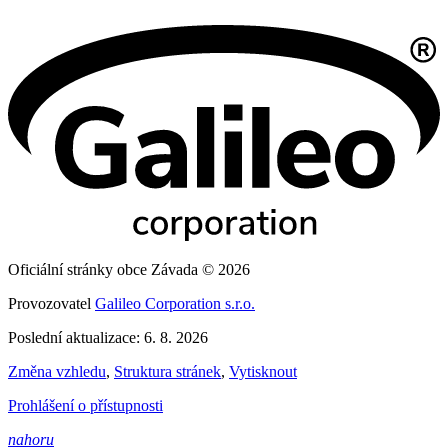
Oficiální stránky obce Závada © 2026
Provozovatel
Galileo Corporation s.r.o.
Poslední aktualizace: 6. 8. 2026
Změna vzhledu
,
Struktura stránek
,
Vytisknout
Prohlášení o přístupnosti
nahoru