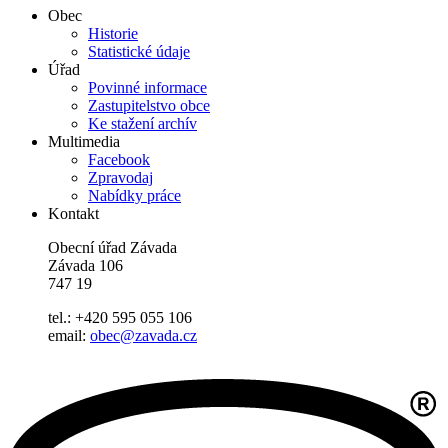
Obec
Historie
Statistické údaje
Úřad
Povinné informace
Zastupitelstvo obce
Ke stažení archív
Multimedia
Facebook
Zpravodaj
Nabídky práce
Kontakt
Obecní úřad Závada
Závada 106
747 19
tel.: +420 595 055 106
email:
obec@zavada.cz