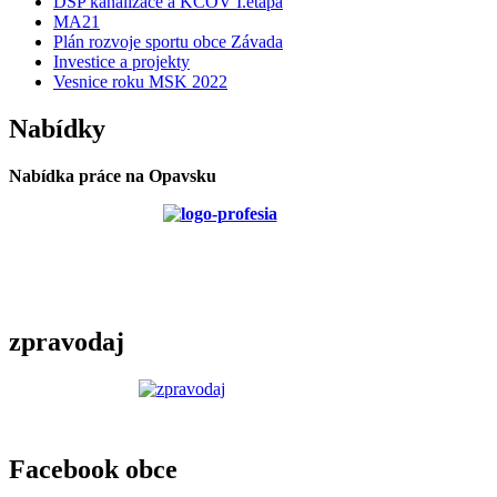
DSP kanalizace a KČOV I.etapa
MA21
Plán rozvoje sportu obce Závada
Investice a projekty
Vesnice roku MSK 2022
Nabídky
Nabídka práce na Opavsku
zpravodaj
Facebook obce