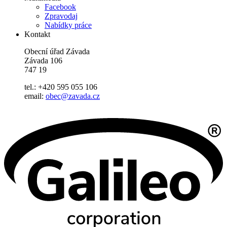
Facebook
Zpravodaj
Nabídky práce
Kontakt
Obecní úřad Závada
Závada 106
747 19
tel.: +420 595 055 106
email:
obec@zavada.cz