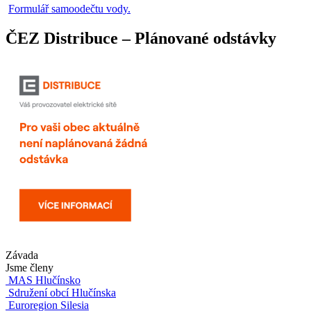
Formulář samoodečtu vody.
ČEZ Distribuce – Plánované odstávky
Závada
Jsme členy
MAS Hlučínsko
Sdružení obcí Hlučínska
Euroregion Silesia