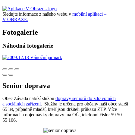
Sledujte informace z našeho webu v
mobilní aplikaci –
V OBRAZE.
Fotogalerie
Náhodná fotogalerie
Senior doprava
Obec Závada nabízí službu
dopravy seniorů do zdravotních
a sociálních zařízení
. Služba je určena pro občany naší obce starší
65 let, případně mladší, kteří jsou držiteli průkazu ZTP. Více
informací a objednávky dopravy na OÚ, telefonní číslo: 59 50
55 106.