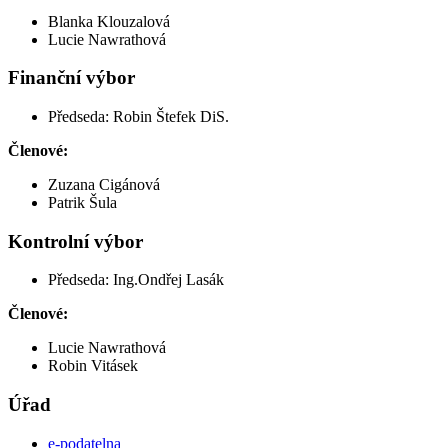
Blanka Klouzalová
Lucie Nawrathová
Finanční výbor
Předseda: Robin Štefek DiS.
Členové:
Zuzana Cigánová
Patrik Šula
Kontrolní výbor
Předseda: Ing.Ondřej Lasák
Členové:
Lucie Nawrathová
Robin Vitásek
Úřad
e-podatelna