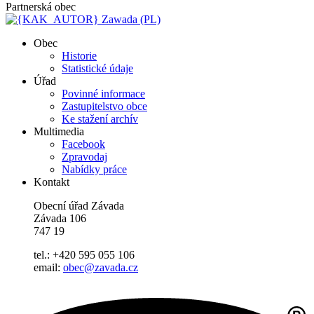
Partnerská obec
Zawada (PL)
Obec
Historie
Statistické údaje
Úřad
Povinné informace
Zastupitelstvo obce
Ke stažení archív
Multimedia
Facebook
Zpravodaj
Nabídky práce
Kontakt
Obecní úřad Závada
Závada 106
747 19
tel.: +420 595 055 106
email:
obec@zavada.cz