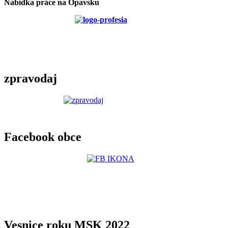
Nabídka práce na Opavsku
zpravodaj
Facebook obce
Vesnice roku MSK 2022