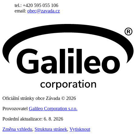
tel.: +420 595 055 106
email:
obec@zavada.cz
Oficiální stránky obce Závada © 2026
Provozovatel
Galileo Corporation s.r.o.
Poslední aktualizace: 6. 8. 2026
Změna vzhledu
,
Struktura stránek
,
Vytisknout