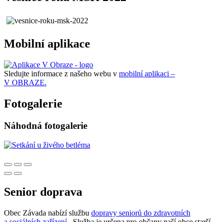
Mobilní aplikace
Sledujte informace z našeho webu v
mobilní aplikaci –
V OBRAZE.
Fotogalerie
Náhodná fotogalerie
Senior doprava
Obec Závada nabízí službu
dopravy seniorů do zdravotních
a sociálních zařízení
. Služba je určena pro občany naší obce starší