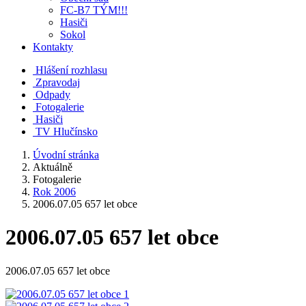
FC-B7 TÝM!!!
Hasiči
Sokol
Kontakty
Hlášení rozhlasu
Zpravodaj
Odpady
Fotogalerie
Hasiči
TV Hlučínsko
Úvodní stránka
Aktuálně
Fotogalerie
Rok 2006
2006.07.05 657 let obce
2006.07.05 657 let obce
2006.07.05 657 let obce