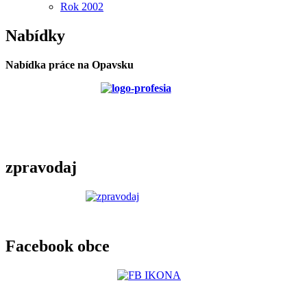
Rok 2002
Nabídky
Nabídka práce na Opavsku
zpravodaj
Facebook obce