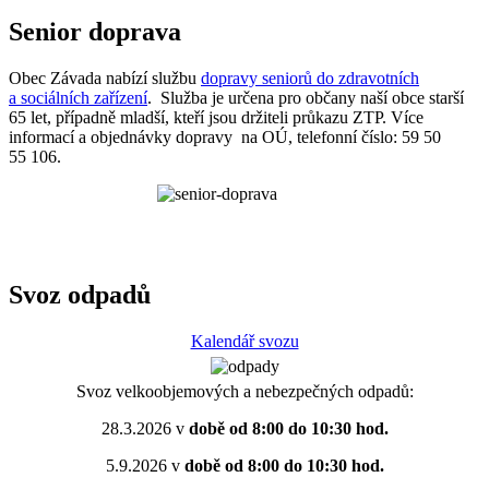
Senior doprava
Obec Závada nabízí službu
dopravy seniorů do zdravotních
a sociálních zařízení
. Služba je určena pro občany naší obce starší
65 let, případně mladší, kteří jsou držiteli průkazu ZTP. Více
informací a objednávky dopravy na OÚ, telefonní číslo: 59 50
55 106.
Svoz odpadů
Kalendář svozu
Svoz velkoobjemových a nebezpečných odpadů:
28.3.2026 v
době od 8:00 do 10:30 hod.
5.9.2026 v
době od 8:00 do 10:30 hod.