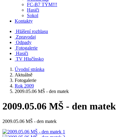
FC-B7 TÝM!!!
Hasiči
Sokol
Kontakty
Hlášení rozhlasu
Zpravodaj
Odpady
Fotogalerie
Hasiči
TV Hlučínsko
Úvodní stránka
Aktuálně
Fotogalerie
Rok 2009
2009.05.06 MŠ - den matek
2009.05.06 MŠ - den matek
2009.05.06 MŠ - den matek