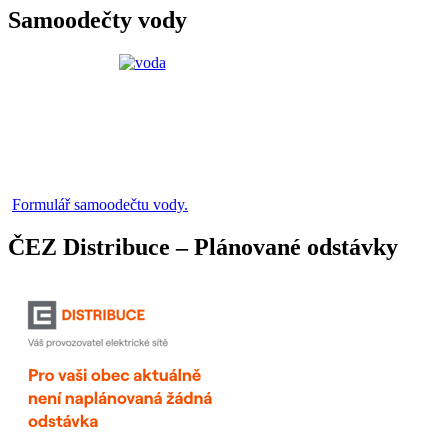
Samoodečty vody
Formulář samoodečtu vody.
ČEZ Distribuce – Plánované odstávky