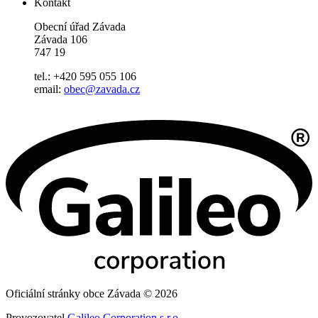
Kontakt
Obecní úřad Závada
Závada 106
747 19
tel.: +420 595 055 106
email:
obec@zavada.cz
Oficiální stránky obce Závada © 2026
Provozovatel
Galileo Corporation s.r.o.