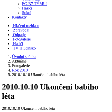
FC-B7 TÝM!!!
Hasiči
Sokol
Kontakty
Hlášení rozhlasu
Zpravodaj
Odpady
Fotogalerie
Hasiči
TV Hlučínsko
Úvodní stránka
Aktuálně
Fotogalerie
Rok 2010
2010.10.10 Ukončení babího léta
2010.10.10 Ukončení babího
léta
2010.10.10 Ukončení babího léta