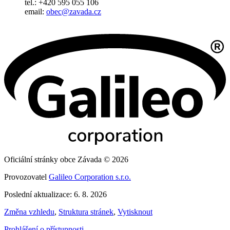
tel.: +420 595 055 106
email:
obec@zavada.cz
Oficiální stránky obce Závada © 2026
Provozovatel
Galileo Corporation s.r.o.
Poslední aktualizace: 6. 8. 2026
Změna vzhledu
,
Struktura stránek
,
Vytisknout
Prohlášení o přístupnosti