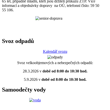
65 let, případně mladší, kteří jsou držiteli průkazu ZTP. Více
informací a objednávky dopravy na OÚ, telefonní číslo: 59 50
55 106.
Svoz odpadů
Kalendář svozu
Svoz velkoobjemových a nebezpečných odpadů:
28.3.2026 v
době od 8:00 do 10:30 hod.
5.9.2026 v
době od 8:00 do 10:30 hod.
Samoodečty vody