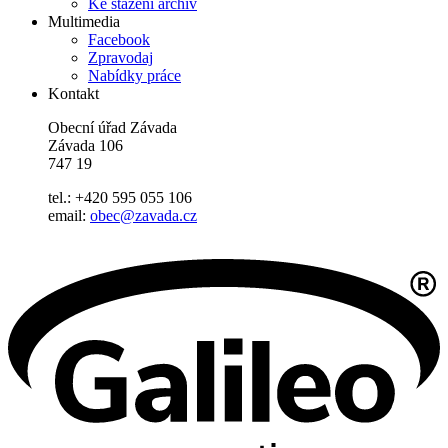
Ke stažení archív
Multimedia
Facebook
Zpravodaj
Nabídky práce
Kontakt
Obecní úřad Závada
Závada 106
747 19
tel.: +420 595 055 106
email:
obec@zavada.cz