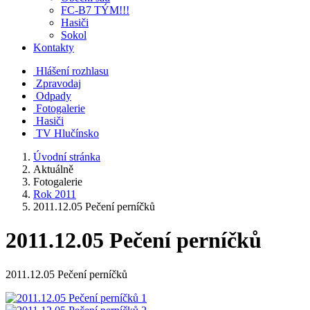
FC-B7 TÝM!!!
Hasiči
Sokol
Kontakty
Hlášení rozhlasu
Zpravodaj
Odpady
Fotogalerie
Hasiči
TV Hlučínsko
Úvodní stránka
Aktuálně
Fotogalerie
Rok 2011
2011.12.05 Pečení perníčků
2011.12.05 Pečení perníčků
2011.12.05 Pečení perníčků