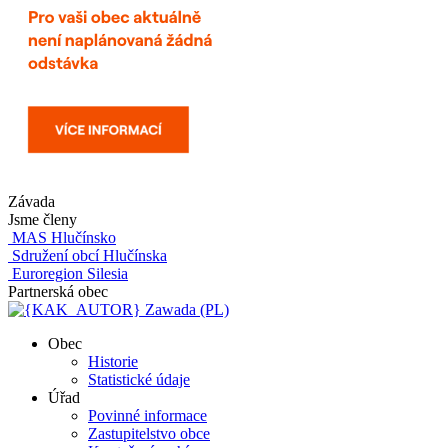
Závada
Jsme členy
MAS Hlučínsko
Sdružení obcí Hlučínska
Euroregion Silesia
Partnerská obec
Zawada (PL)
Obec
Historie
Statistické údaje
Úřad
Povinné informace
Zastupitelstvo obce