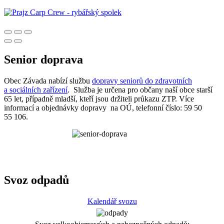
Senior doprava
Obec Závada nabízí službu
dopravy seniorů do zdravotních
a sociálních zařízení
. Služba je určena pro občany naší obce starší
65 let, případně mladší, kteří jsou držiteli průkazu ZTP. Více
informací a objednávky dopravy na OÚ, telefonní číslo: 59 50
55 106.
Svoz odpadů
Kalendář svozu