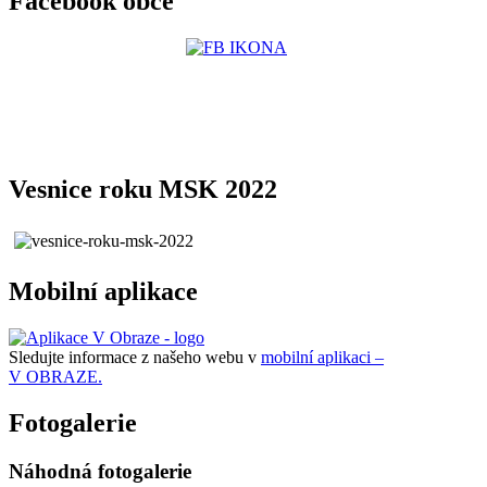
Facebook obce
Vesnice roku MSK 2022
Mobilní aplikace
Sledujte informace z našeho webu v
mobilní aplikaci –
V OBRAZE.
Fotogalerie
Náhodná fotogalerie