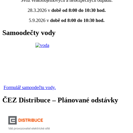
Svoz velkoobjemových a nebezpečných odpadů:
28.3.2026 v
době od 8:00 do 10:30 hod.
5.9.2026 v
době od 8:00 do 10:30 hod.
Samoodečty vody
Formulář samoodečtu vody.
ČEZ Distribuce – Plánované odstávky