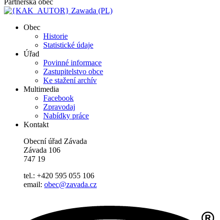
Partnerská obec
Zawada (PL)
Obec
Historie
Statistické údaje
Úřad
Povinné informace
Zastupitelstvo obce
Ke stažení archív
Multimedia
Facebook
Zpravodaj
Nabídky práce
Kontakt
Obecní úřad Závada
Závada 106
747 19
tel.: +420 595 055 106
email:
obec@zavada.cz