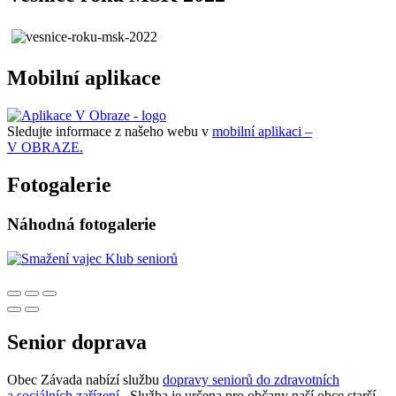
Mobilní aplikace
Sledujte informace z našeho webu v
mobilní aplikaci –
V OBRAZE.
Fotogalerie
Náhodná fotogalerie
Senior doprava
Obec Závada nabízí službu
dopravy seniorů do zdravotních
a sociálních zařízení
. Služba je určena pro občany naší obce starší