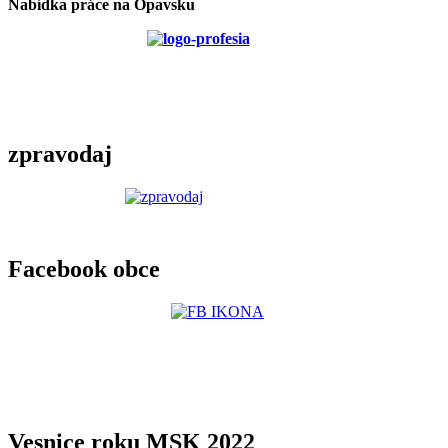
Nabídka práce na Opavsku
zpravodaj
Facebook obce
Vesnice roku MSK 2022