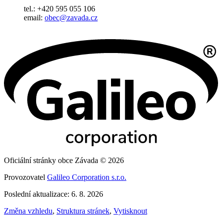
tel.: +420 595 055 106
email:
obec@zavada.cz
Oficiální stránky obce Závada © 2026
Provozovatel
Galileo Corporation s.r.o.
Poslední aktualizace: 6. 8. 2026
Změna vzhledu
,
Struktura stránek
,
Vytisknout