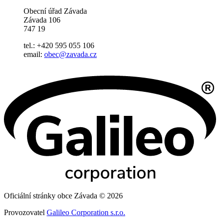
Obecní úřad Závada
Závada 106
747 19
tel.: +420 595 055 106
email:
obec@zavada.cz
Oficiální stránky obce Závada © 2026
Provozovatel
Galileo Corporation s.r.o.