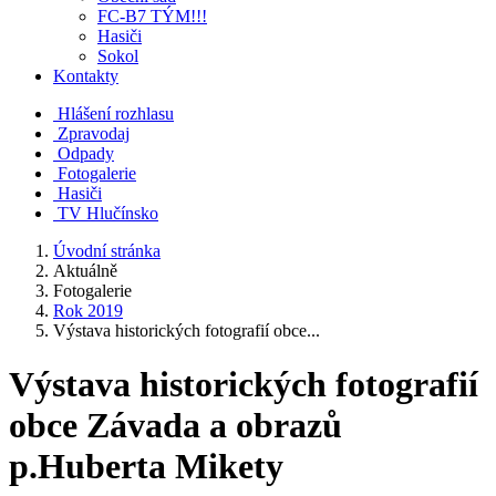
FC-B7 TÝM!!!
Hasiči
Sokol
Kontakty
Hlášení rozhlasu
Zpravodaj
Odpady
Fotogalerie
Hasiči
TV Hlučínsko
Úvodní stránka
Aktuálně
Fotogalerie
Rok 2019
Výstava historických fotografií obce...
Výstava historických fotografií
obce Závada a obrazů
p.Huberta Mikety