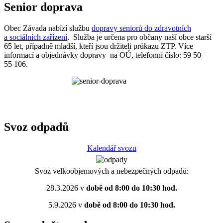
Senior doprava
Obec Závada nabízí službu
dopravy seniorů do zdravotních
a sociálních zařízení
. Služba je určena pro občany naší obce starší
65 let, případně mladší, kteří jsou držiteli průkazu ZTP. Více
informací a objednávky dopravy na OÚ, telefonní číslo: 59 50
55 106.
Svoz odpadů
Kalendář svozu
Svoz velkoobjemových a nebezpečných odpadů:
28.3.2026 v
době od 8:00 do 10:30 hod.
5.9.2026 v
době od 8:00 do 10:30 hod.