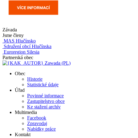
Závada
Jsme členy
MAS Hlučínsko
Sdružení obcí Hlučínska
Euroregion Silesia
Partnerská obec
Zawada (PL)
Obec
Historie
Statistické údaje
Úřad
Povinné informace
Zastupitelstvo obce
Ke stažení archív
Multimedia
Facebook
Zpravodaj
Nabídky práce
Kontakt