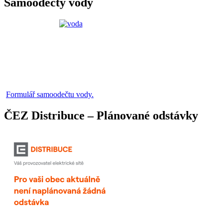
Samoodečty vody
Formulář samoodečtu vody.
ČEZ Distribuce – Plánované odstávky