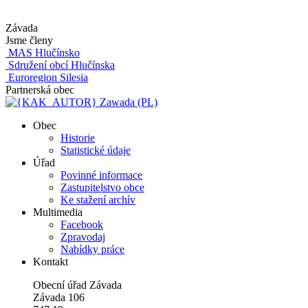
Závada
Jsme členy
MAS Hlučínsko
Sdružení obcí Hlučínska
Euroregion Silesia
Partnerská obec
Zawada (PL)
Obec
Historie
Statistické údaje
Úřad
Povinné informace
Zastupitelstvo obce
Ke stažení archív
Multimedia
Facebook
Zpravodaj
Nabídky práce
Kontakt
Obecní úřad Závada
Závada 106