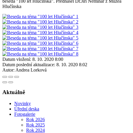
beseda "100 let Hlučínska". Přednášel Dr.Jiří Nemínář z Muzea
Hlučínska
Datum vložení:
8. 10. 2020 8:00
Datum poslední aktualizace:
8. 10. 2020 8:02
Autor:
Andrea Lorková
Aktuálně
Novinky
Úřední deska
Fotogalerie
Rok 2026
Rok 2025
Rok 2024