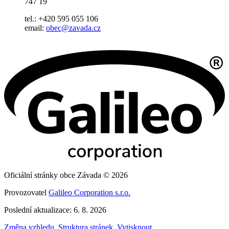
747 19
tel.: +420 595 055 106
email:
obec@zavada.cz
Oficiální stránky obce Závada © 2026
Provozovatel
Galileo Corporation s.r.o.
Poslední aktualizace: 6. 8. 2026
Změna vzhledu
,
Struktura stránek
,
Vytisknout