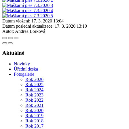
Datum vložení:
17. 3. 2020 13:04
Datum poslední aktualizace:
17. 3. 2020 13:10
Autor:
Andrea Lorková
Aktuálně
Novinky
Úřední deska
Fotogalerie
Rok 2026
Rok 2025
Rok 2024
Rok 2023
Rok 2022
Rok 2021
Rok 2020
Rok 2019
Rok 2018
Rok 2017