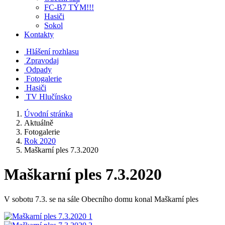
FC-B7 TÝM!!!
Hasiči
Sokol
Kontakty
Hlášení rozhlasu
Zpravodaj
Odpady
Fotogalerie
Hasiči
TV Hlučínsko
Úvodní stránka
Aktuálně
Fotogalerie
Rok 2020
Maškarní ples 7.3.2020
Maškarní ples 7.3.2020
V sobotu 7.3. se na sále Obecního domu konal Maškarní ples