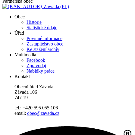
Partnerská obec
Zawada (PL)
Obec
Historie
Statistické údaje
Úřad
Povinné informace
Zastupitelstvo obce
Ke stažení archív
Multimedia
Facebook
Zpravodaj
Nabídky práce
Kontakt
Obecní úřad Závada
Závada 106
747 19
tel.: +420 595 055 106
email:
obec@zavada.cz