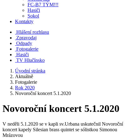
FC-B7 TÝM!!!
Hasiči
Sokol
Kontakty
Hlášení rozhlasu
Zpravodaj
Odpady
Fotogalerie
Hasiči
TV Hlučínsko
Úvodní stránka
Aktuálně
Fotogalerie
Rok 2020
Novoroční koncert 5.1.2020
Novoroční koncert 5.1.2020
V neděli 5.1.2020 se v kapli sv.Urbana uskutečnil Novoroční
koncert kapely Silesian brass quintet se sólistkou Simonou
Mrázovou