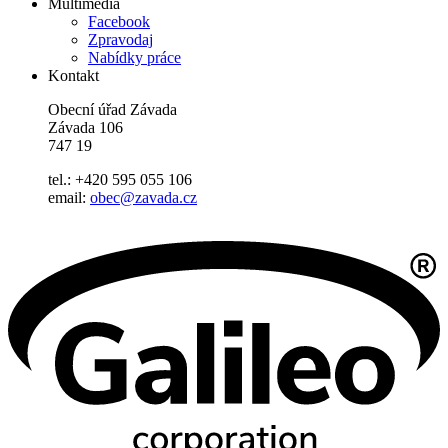
Multimedia
Facebook
Zpravodaj
Nabídky práce
Kontakt
Obecní úřad Závada
Závada 106
747 19
tel.: +420 595 055 106
email:
obec@zavada.cz