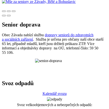
Senior doprava
Obec Závada nabízí službu
dopravy seniorů do zdravotních
a sociálních zařízení
. Služba je určena pro občany naší obce starší
65 let, případně mladší, kteří jsou držiteli průkazu ZTP. Více
informací a objednávky dopravy na OÚ, telefonní číslo: 59 50
55 106.
Svoz odpadů
Kalendář svozu
Svoz velkoobjemových a nebezpečných odpadů: