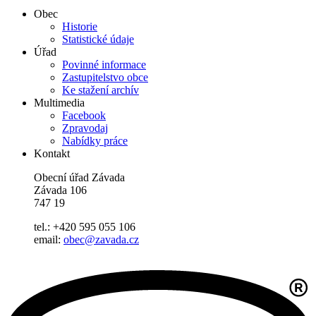
Obec
Historie
Statistické údaje
Úřad
Povinné informace
Zastupitelstvo obce
Ke stažení archív
Multimedia
Facebook
Zpravodaj
Nabídky práce
Kontakt
Obecní úřad Závada
Závada 106
747 19
tel.: +420 595 055 106
email:
obec@zavada.cz