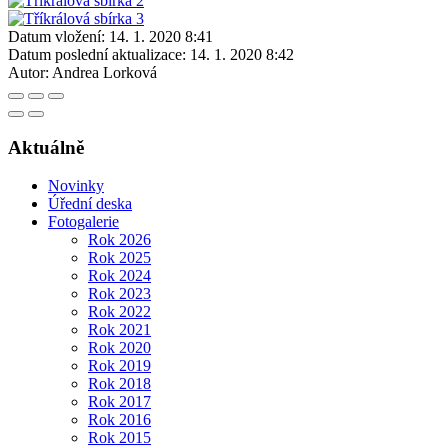
Datum vložení:
14. 1. 2020 8:41
Datum poslední aktualizace:
14. 1. 2020 8:42
Autor:
Andrea Lorková
Aktuálně
Novinky
Úřední deska
Fotogalerie
Rok 2026
Rok 2025
Rok 2024
Rok 2023
Rok 2022
Rok 2021
Rok 2020
Rok 2019
Rok 2018
Rok 2017
Rok 2016
Rok 2015