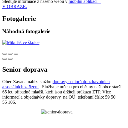
Sledujte informace z našeho webu v
mobilní aplikaci –
V OBRAZE.
Fotogalerie
Náhodná fotogalerie
Senior doprava
Obec Závada nabízí službu
dopravy seniorů do zdravotních
a sociálních zařízení
. Služba je určena pro občany naší obce starší
65 let, případně mladší, kteří jsou držiteli průkazu ZTP. Více
informací a objednávky dopravy na OÚ, telefonní číslo: 59 50
55 106.