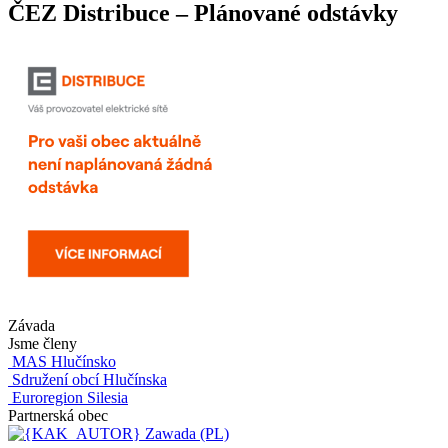
ČEZ Distribuce – Plánované odstávky
Závada
Jsme členy
MAS Hlučínsko
Sdružení obcí Hlučínska
Euroregion Silesia
Partnerská obec
Zawada (PL)