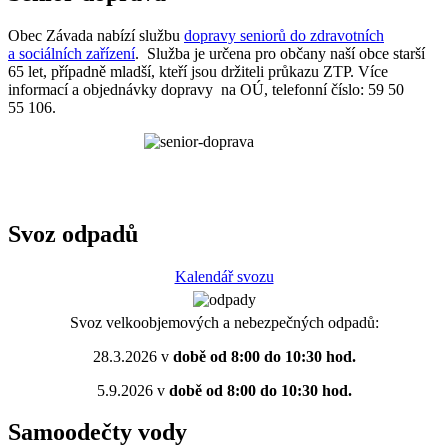
Obec Závada nabízí službu
dopravy seniorů do zdravotních
a sociálních zařízení
. Služba je určena pro občany naší obce starší
65 let, případně mladší, kteří jsou držiteli průkazu ZTP. Více
informací a objednávky dopravy na OÚ, telefonní číslo: 59 50
55 106.
Svoz odpadů
Kalendář svozu
Svoz velkoobjemových a nebezpečných odpadů:
28.3.2026 v
době od 8:00 do 10:30 hod.
5.9.2026 v
době od 8:00 do 10:30 hod.
Samoodečty vody