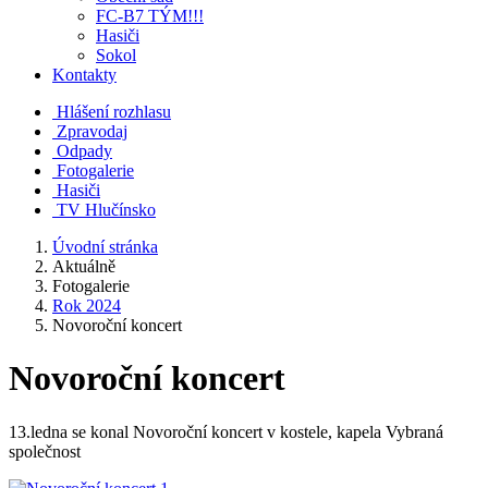
FC-B7 TÝM!!!
Hasiči
Sokol
Kontakty
Hlášení rozhlasu
Zpravodaj
Odpady
Fotogalerie
Hasiči
TV Hlučínsko
Úvodní stránka
Aktuálně
Fotogalerie
Rok 2024
Novoroční koncert
Novoroční koncert
13.ledna se konal Novoroční koncert v kostele, kapela Vybraná
společnost