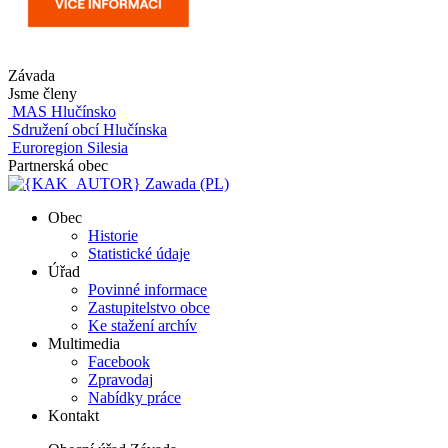
Závada
Jsme členy
MAS Hlučínsko
Sdružení obcí Hlučínska
Euroregion Silesia
Partnerská obec
Zawada (PL)
Obec
Historie
Statistické údaje
Úřad
Povinné informace
Zastupitelstvo obce
Ke stažení archív
Multimedia
Facebook
Zpravodaj
Nabídky práce
Kontakt