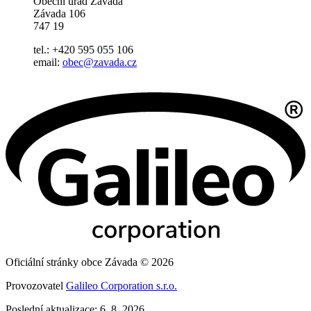
Obecní úřad Závada
Závada 106
747 19
tel.: +420 595 055 106
email:
obec@zavada.cz
Oficiální stránky obce Závada © 2026
Provozovatel
Galileo Corporation s.r.o.
Poslední aktualizace: 6. 8. 2026