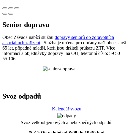
Senior doprava
Obec Závada nabízí službu
dopravy seniorů do zdravotních
a sociálních zařízení
. Služba je určena pro občany naší obce starší
65 let, případně mladší, kteří jsou držiteli průkazu ZTP. Více
informací a objednávky dopravy na OÚ, telefonní číslo: 59 50
55 106.
Svoz odpadů
Kalendář svozu
Svoz velkoobjemových a nebezpečných odpadů:
28.3.2026 v
době od 8:00 do 10:30 hod.