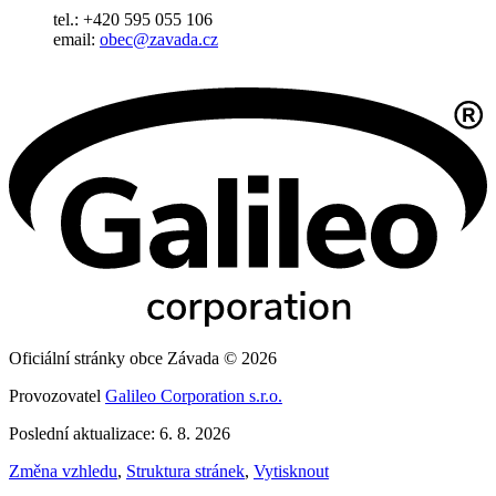
tel.: +420 595 055 106
email:
obec@zavada.cz
Oficiální stránky obce Závada © 2026
Provozovatel
Galileo Corporation s.r.o.
Poslední aktualizace: 6. 8. 2026
Změna vzhledu
,
Struktura stránek
,
Vytisknout