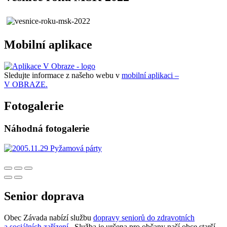
Mobilní aplikace
Sledujte informace z našeho webu v
mobilní aplikaci –
V OBRAZE.
Fotogalerie
Náhodná fotogalerie
Senior doprava
Obec Závada nabízí službu
dopravy seniorů do zdravotních
a sociálních zařízení
. Služba je určena pro občany naší obce starší