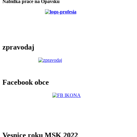
Nabídka práce na Opavsku
zpravodaj
Facebook obce
Vesnice roku MSK 2022