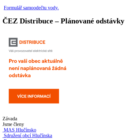
Formulář samoodečtu vody.
ČEZ Distribuce – Plánované odstávky
Závada
Jsme členy
MAS Hlučínsko
Sdružení obcí Hlučínska