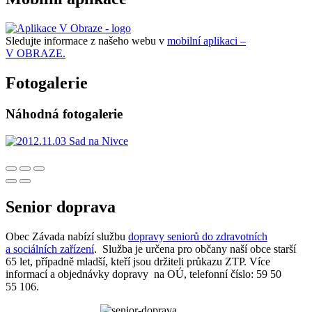
Sledujte informace z našeho webu v
mobilní aplikaci –
V OBRAZE.
Fotogalerie
Náhodná fotogalerie
Senior doprava
Obec Závada nabízí službu
dopravy seniorů do zdravotních
a sociálních zařízení
. Služba je určena pro občany naší obce starší
65 let, případně mladší, kteří jsou držiteli průkazu ZTP. Více
informací a objednávky dopravy na OÚ, telefonní číslo: 59 50
55 106.