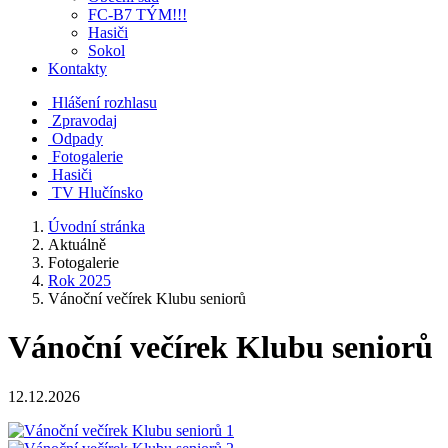
FC-B7 TÝM!!!
Hasiči
Sokol
Kontakty
Hlášení rozhlasu
Zpravodaj
Odpady
Fotogalerie
Hasiči
TV Hlučínsko
Úvodní stránka
Aktuálně
Fotogalerie
Rok 2025
Vánoční večírek Klubu seniorů
Vánoční večírek Klubu seniorů
12.12.2026