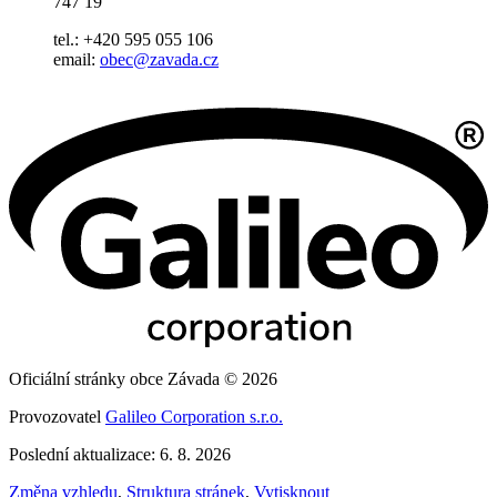
747 19
tel.: +420 595 055 106
email:
obec@zavada.cz
Oficiální stránky obce Závada © 2026
Provozovatel
Galileo Corporation s.r.o.
Poslední aktualizace: 6. 8. 2026
Změna vzhledu
,
Struktura stránek
,
Vytisknout