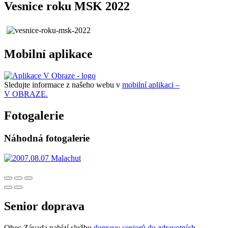
Vesnice roku MSK 2022
Mobilní aplikace
Sledujte informace z našeho webu v
mobilní aplikaci –
V OBRAZE.
Fotogalerie
Náhodná fotogalerie
Senior doprava
Obec Závada nabízí službu
dopravy seniorů do zdravotních