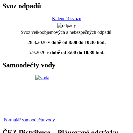
Svoz odpadů
Kalendář svozu
Svoz velkoobjemových a nebezpečných odpadů:
28.3.2026 v
době od 8:00 do 10:30 hod.
5.9.2026 v
době od 8:00 do 10:30 hod.
Samoodečty vody
Formulář samoodečtu vody.
ČEZ Distribuce – Plánované odstávky