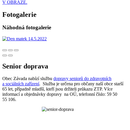
V OBRAZE.
Fotogalerie
Náhodná fotogalerie
Senior doprava
Obec Závada nabízí službu
dopravy seniorů do zdravotních
a sociálních zařízení
. Služba je určena pro občany naší obce starší
65 let, případně mladší, kteří jsou držiteli průkazu ZTP. Více
informací a objednávky dopravy na OÚ, telefonní číslo: 59 50
55 106.