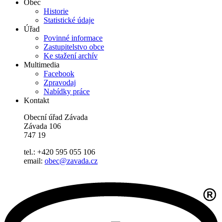
Obec
Historie
Statistické údaje
Úřad
Povinné informace
Zastupitelstvo obce
Ke stažení archív
Multimedia
Facebook
Zpravodaj
Nabídky práce
Kontakt
Obecní úřad Závada
Závada 106
747 19
tel.: +420 595 055 106
email:
obec@zavada.cz