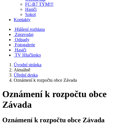
FC-B7 TÝM!!!
Hasiči
Sokol
Kontakty
Hlášení rozhlasu
Zpravodaj
Odpady
Fotogalerie
Hasiči
TV Hlučínsko
Úvodní stránka
Aktuálně
Úřední deska
Oznámení k rozpočtu obce Závada
Oznámení k rozpočtu obce
Závada
Oznámení k rozpočtu obce Závada