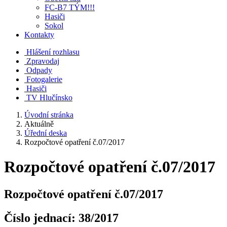
FC-B7 TÝM!!!
Hasiči
Sokol
Kontakty
Hlášení rozhlasu
Zpravodaj
Odpady
Fotogalerie
Hasiči
TV Hlučínsko
Úvodní stránka
Aktuálně
Úřední deska
Rozpočtové opatření č.07/2017
Rozpočtové opatření č.07/2017
Rozpočtové opatření č.07/2017
Číslo jednací:
38/2017