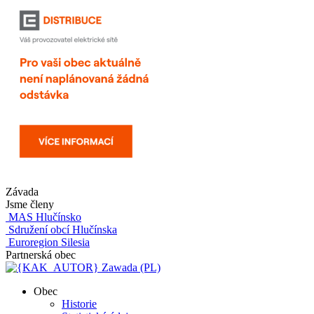
Závada
Jsme členy
MAS Hlučínsko
Sdružení obcí Hlučínska
Euroregion Silesia
Partnerská obec
Zawada (PL)
Obec
Historie