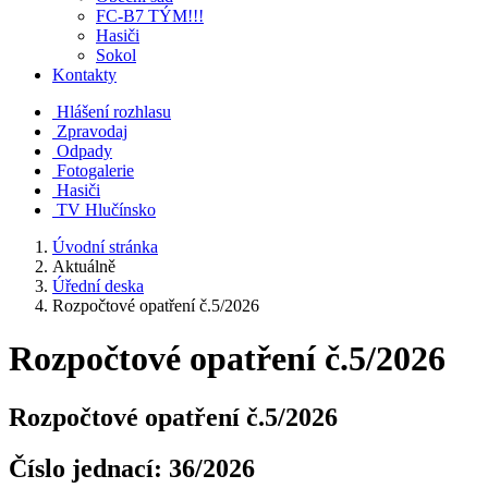
FC-B7 TÝM!!!
Hasiči
Sokol
Kontakty
Hlášení rozhlasu
Zpravodaj
Odpady
Fotogalerie
Hasiči
TV Hlučínsko
Úvodní stránka
Aktuálně
Úřední deska
Rozpočtové opatření č.5/2026
Rozpočtové opatření č.5/2026
Rozpočtové opatření č.5/2026
Číslo jednací:
36/2026