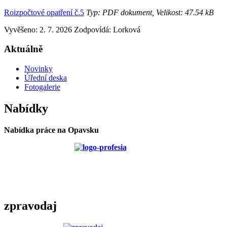
Roizpočtové opatření č.5
Typ: PDF dokument, Velikost: 47.54 kB
Vyvěšeno: 2. 7. 2026
Zodpovídá:
Lorková
Aktuálně
Novinky
Úřední deska
Fotogalerie
Nabídky
Nabídka práce na Opavsku
zpravodaj