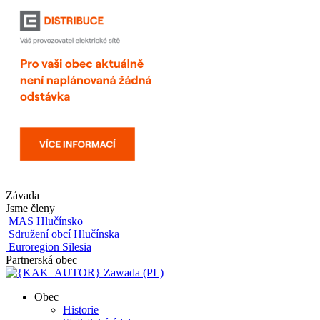
Závada
Jsme členy
MAS Hlučínsko
Sdružení obcí Hlučínska
Euroregion Silesia
Partnerská obec
Zawada (PL)
Obec
Historie