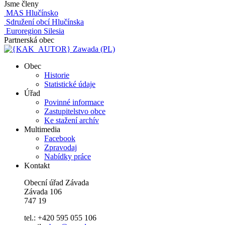
Jsme členy
MAS Hlučínsko
Sdružení obcí Hlučínska
Euroregion Silesia
Partnerská obec
Zawada (PL)
Obec
Historie
Statistické údaje
Úřad
Povinné informace
Zastupitelstvo obce
Ke stažení archív
Multimedia
Facebook
Zpravodaj
Nabídky práce
Kontakt
Obecní úřad Závada
Závada 106
747 19
tel.: +420 595 055 106