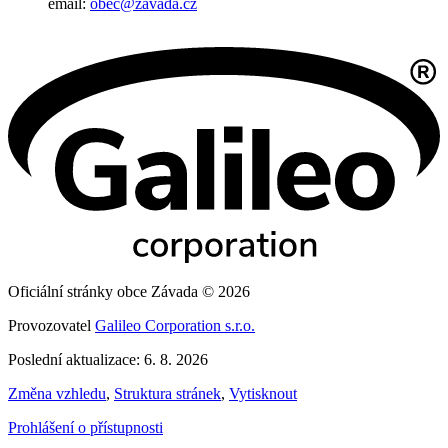
email:
obec@zavada.cz
Oficiální stránky obce Závada © 2026
Provozovatel
Galileo Corporation s.r.o.
Poslední aktualizace: 6. 8. 2026
Změna vzhledu
,
Struktura stránek
,
Vytisknout
Prohlášení o přístupnosti