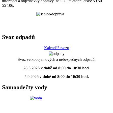
informací a objednávky dopravy na OÚ, telefonní číslo: 59 50
55 106.
Svoz odpadů
Kalendář svozu
Svoz velkoobjemových a nebezpečných odpadů:
28.3.2026 v
době od 8:00 do 10:30 hod.
5.9.2026 v
době od 8:00 do 10:30 hod.
Samoodečty vody