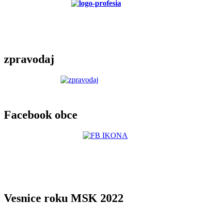
zpravodaj
Facebook obce
Vesnice roku MSK 2022