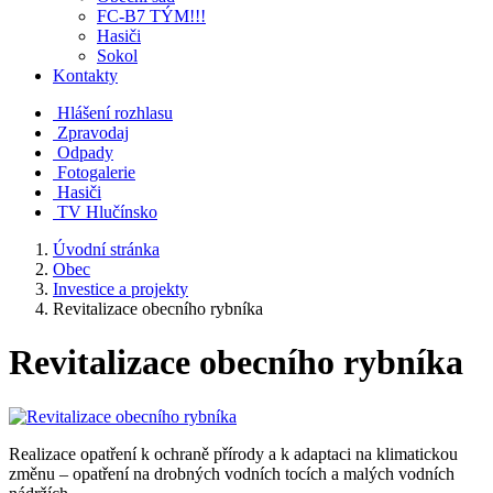
FC-B7 TÝM!!!
Hasiči
Sokol
Kontakty
Hlášení rozhlasu
Zpravodaj
Odpady
Fotogalerie
Hasiči
TV Hlučínsko
Úvodní stránka
Obec
Investice a projekty
Revitalizace obecního rybníka
Revitalizace obecního rybníka
Realizace opatření k ochraně přírody a k adaptaci na klimatickou
změnu – opatření na drobných vodních tocích a malých vodních