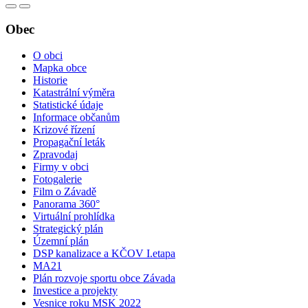
Obec
O obci
Mapka obce
Historie
Katastrální výměra
Statistické údaje
Informace občanům
Krizové řízení
Propagační leták
Zpravodaj
Firmy v obci
Fotogalerie
Film o Závadě
Panorama 360°
Virtuální prohlídka
Strategický plán
Územní plán
DSP kanalizace a KČOV I.etapa
MA21
Plán rozvoje sportu obce Závada
Investice a projekty
Vesnice roku MSK 2022