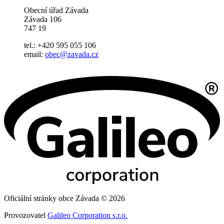
Obecní úřad Závada
Závada 106
747 19
tel.: +420 595 055 106
email:
obec@zavada.cz
Oficiální stránky obce Závada © 2026
Provozovatel
Galileo Corporation s.r.o.