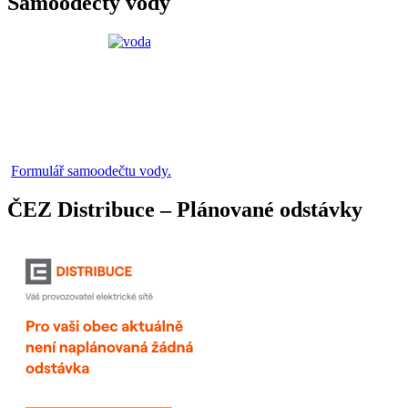
Samoodečty vody
Formulář samoodečtu vody.
ČEZ Distribuce – Plánované odstávky