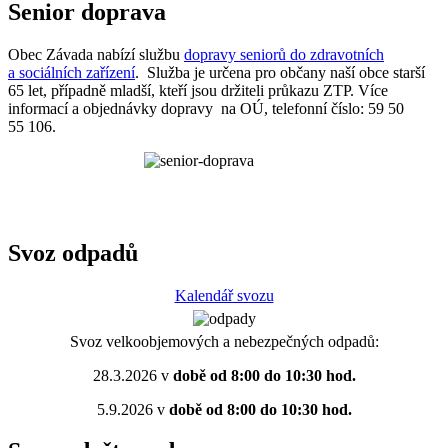
Senior doprava
Obec Závada nabízí službu
dopravy seniorů do zdravotních
a sociálních zařízení
. Služba je určena pro občany naší obce starší
65 let, případně mladší, kteří jsou držiteli průkazu ZTP. Více
informací a objednávky dopravy na OÚ, telefonní číslo: 59 50
55 106.
Svoz odpadů
Kalendář svozu
Svoz velkoobjemových a nebezpečných odpadů:
28.3.2026 v
době od 8:00 do 10:30 hod.
5.9.2026 v
době od 8:00 do 10:30 hod.