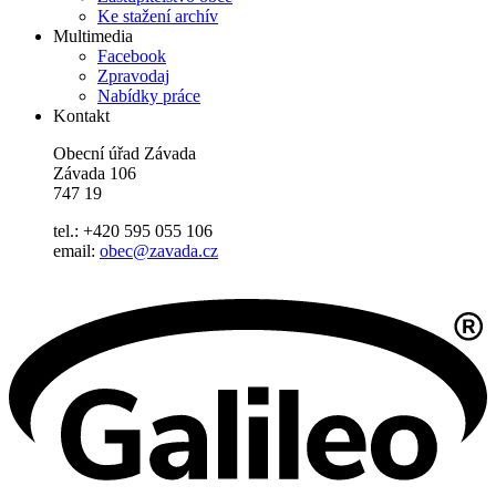
Ke stažení archív
Multimedia
Facebook
Zpravodaj
Nabídky práce
Kontakt
Obecní úřad Závada
Závada 106
747 19
tel.: +420 595 055 106
email:
obec@zavada.cz