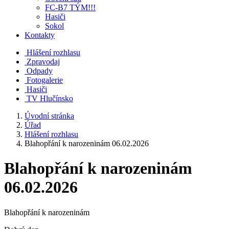
FC-B7 TÝM!!!
Hasiči
Sokol
Kontakty
Hlášení rozhlasu
Zpravodaj
Odpady
Fotogalerie
Hasiči
TV Hlučínsko
Úvodní stránka
Úřad
Hlášení rozhlasu
Blahopřání k narozeninám 06.02.2026
Blahopřání k narozeninám
06.02.2026
Blahopřání k narozeninám