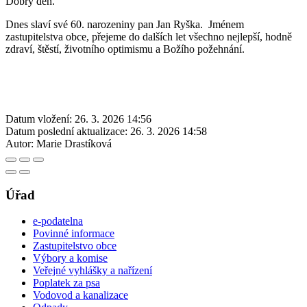
Dobrý den.
Dnes slaví své 60. narozeniny pan Jan Ryška. Jménem
zastupitelstva obce, přejeme do dalších let všechno nejlepší, hodně
zdraví, štěstí, životního optimismu a Božího požehnání.
Datum vložení:
26. 3. 2026 14:56
Datum poslední aktualizace:
26. 3. 2026 14:58
Autor:
Marie Drastíková
Úřad
e-podatelna
Povinné informace
Zastupitelstvo obce
Výbory a komise
Veřejné vyhlášky a nařízení
Poplatek za psa
Vodovod a kanalizace