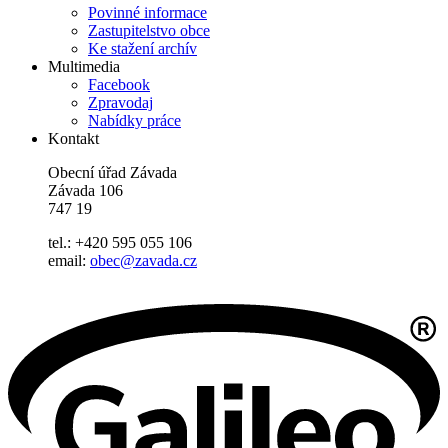
Povinné informace
Zastupitelstvo obce
Ke stažení archív
Multimedia
Facebook
Zpravodaj
Nabídky práce
Kontakt
Obecní úřad Závada
Závada 106
747 19
tel.: +420 595 055 106
email:
obec@zavada.cz