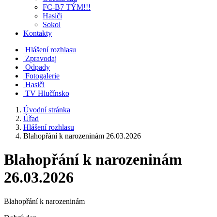
FC-B7 TÝM!!!
Hasiči
Sokol
Kontakty
Hlášení rozhlasu
Zpravodaj
Odpady
Fotogalerie
Hasiči
TV Hlučínsko
Úvodní stránka
Úřad
Hlášení rozhlasu
Blahopřání k narozeninám 26.03.2026
Blahopřání k narozeninám
26.03.2026
Blahopřání k narozeninám