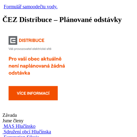
Formulář samoodečtu vody.
ČEZ Distribuce – Plánované odstávky
Závada
Jsme členy
MAS Hlučínsko
Sdružení obcí Hlučínska