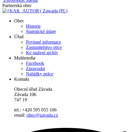
Euroregion Silesia
Partnerská obec
Zawada (PL)
Obec
Historie
Statistické údaje
Úřad
Povinné informace
Zastupitelstvo obce
Ke stažení archív
Multimedia
Facebook
Zpravodaj
Nabídky práce
Kontakt
Obecní úřad Závada
Závada 106
747 19
tel.: +420 595 055 106
email:
obec@zavada.cz