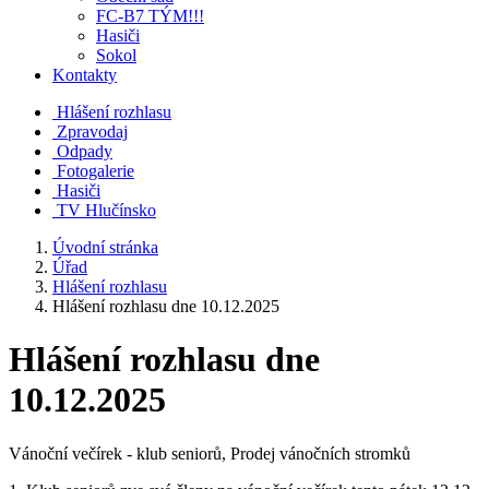
FC-B7 TÝM!!!
Hasiči
Sokol
Kontakty
Hlášení rozhlasu
Zpravodaj
Odpady
Fotogalerie
Hasiči
TV Hlučínsko
Úvodní stránka
Úřad
Hlášení rozhlasu
Hlášení rozhlasu dne 10.12.2025
Hlášení rozhlasu dne
10.12.2025
Vánoční večírek - klub seniorů, Prodej vánočních stromků