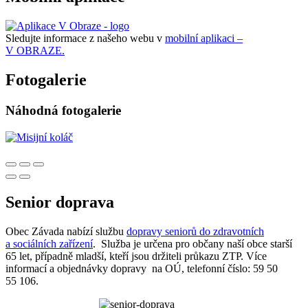
Sledujte informace z našeho webu v
mobilní aplikaci –
V OBRAZE.
Fotogalerie
Náhodná fotogalerie
Senior doprava
Obec Závada nabízí službu
dopravy seniorů do zdravotních
a sociálních zařízení
. Služba je určena pro občany naší obce starší
65 let, případně mladší, kteří jsou držiteli průkazu ZTP. Více
informací a objednávky dopravy na OÚ, telefonní číslo: 59 50
55 106.