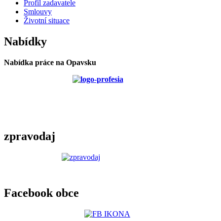
Profil zadavatele
Smlouvy
Životní situace
Nabídky
Nabídka práce na Opavsku
zpravodaj
Facebook obce