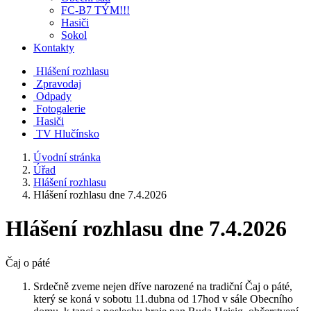
FC-B7 TÝM!!!
Hasiči
Sokol
Kontakty
Hlášení rozhlasu
Zpravodaj
Odpady
Fotogalerie
Hasiči
TV Hlučínsko
Úvodní stránka
Úřad
Hlášení rozhlasu
Hlášení rozhlasu dne 7.4.2026
Hlášení rozhlasu dne 7.4.2026
Čaj o páté
Srdečně zveme nejen dříve narozené na tradiční Čaj o páté,
který se koná v sobotu 11.dubna od 17hod v sále Obecního