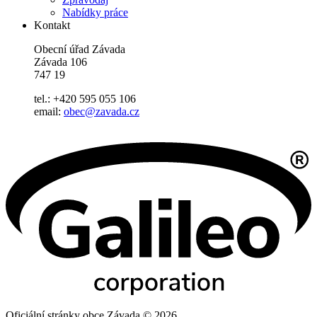
Nabídky práce
Kontakt
Obecní úřad Závada
Závada 106
747 19
tel.: +420 595 055 106
email:
obec@zavada.cz
Oficiální stránky obce Závada © 2026