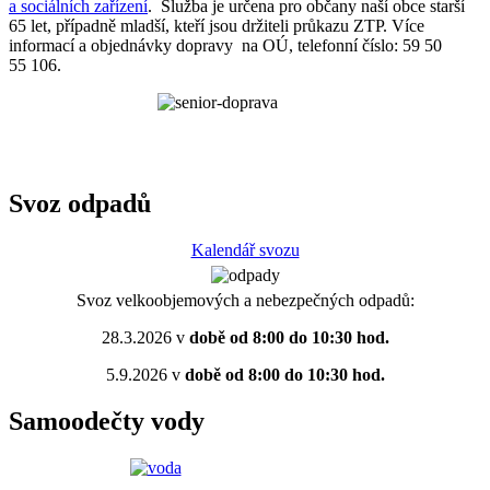
a sociálních zařízení
. Služba je určena pro občany naší obce starší
65 let, případně mladší, kteří jsou držiteli průkazu ZTP. Více
informací a objednávky dopravy na OÚ, telefonní číslo: 59 50
55 106.
Svoz odpadů
Kalendář svozu
Svoz velkoobjemových a nebezpečných odpadů:
28.3.2026 v
době od 8:00 do 10:30 hod.
5.9.2026 v
době od 8:00 do 10:30 hod.
Samoodečty vody