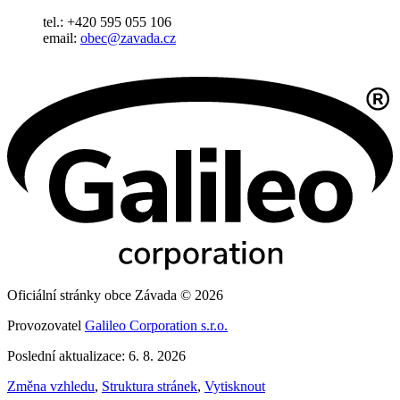
tel.: +420 595 055 106
email:
obec@zavada.cz
Oficiální stránky obce Závada © 2026
Provozovatel
Galileo Corporation s.r.o.
Poslední aktualizace: 6. 8. 2026
Změna vzhledu
,
Struktura stránek
,
Vytisknout