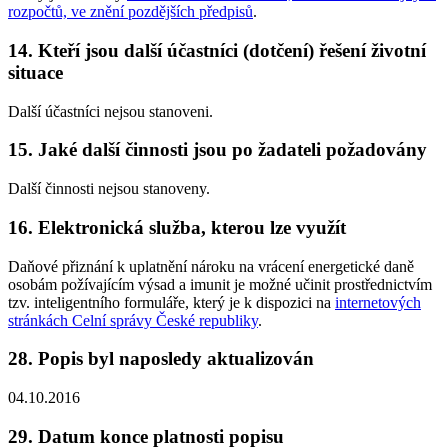
rozpočtů, ve znění pozdějších předpisů
.
14. Kteří jsou další účastníci (dotčení) řešení životní
situace
Další účastníci nejsou stanoveni.
15. Jaké další činnosti jsou po žadateli požadovány
Další činnosti nejsou stanoveny.
16. Elektronická služba, kterou lze využít
Daňové přiznání k uplatnění nároku na vrácení energetické daně
osobám požívajícím výsad a imunit
je možné učinit prostřednictvím
tzv. inteligentního formuláře, který je k dispozici na
internetových
stránkách Celní správy České republiky
.
28. Popis byl naposledy aktualizován
04.10.2016
29. Datum konce platnosti popisu