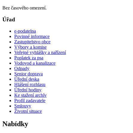
Bez časového omezení.
Úřad
e-podatelna
Povinné informace
Zastupitelstvo obce
Výbory a komise
Veřejné vyhlášky a nařízení
Poplatek za psa
Vodovod a kanalizace
Odpady
Senior doprava
Úřední deska
Hlášení rozhlasu
Úřední hodiny
Ke stažení archív
Profil zadavatele
Smlouvy
Životní situace
Nabídky