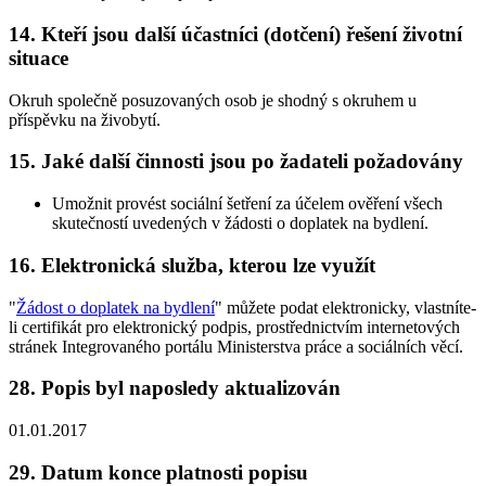
14. Kteří jsou další účastníci (dotčení) řešení životní
situace
Okruh společně posuzovaných osob je shodný s okruhem u
příspěvku na živobytí.
15. Jaké další činnosti jsou po žadateli požadovány
Umožnit provést sociální šetření za účelem ověření všech
skutečností uvedených v žádosti o doplatek na bydlení.
16. Elektronická služba, kterou lze využít
"
Žádost o doplatek na bydlení
" můžete podat elektronicky, vlastníte-
li certifikát pro elektronický podpis, prostřednictvím internetových
stránek Integrovaného portálu Ministerstva práce a sociálních věcí.
28. Popis byl naposledy aktualizován
01.01.2017
29. Datum konce platnosti popisu