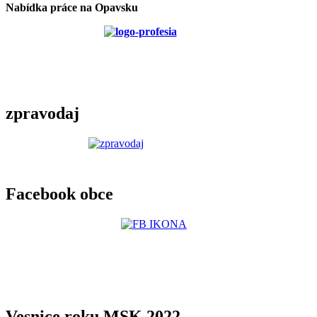
Nabídka práce na Opavsku
zpravodaj
Facebook obce
Vesnice roku MSK 2022