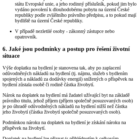
státu Evropské unie, a jeho rodinný příslušník, pokud jim bylo
vydáno povolení k dlouhodobému pobytu na území České
republiky podle zvláštního právního předpisu, a to pokud mají
bydliště na území České republiky.
V případě nezletilé osoby - zákonný zástupce nebo
opatrovník.
6. Jaké jsou podmínky a postup pro řešení životní
situace
Výše doplatku na bydlení je stanovena tak, aby po zaplacení
odůvodněných nákladů na bydlení (tj. nájmu, služeb s bydlením
spojených a nákladů za dodávky energií) snížených o příspěvek na
bydlení zůstala osobě či rodině částka živobytí.
Nárok na doplatek na bydlení má žadatel užívající byt na základě
právního titulu, jehož příjem (příjem společně posuzovaných osob)
je po úhradě odůvodněných nákladů na bydlení nižší než částka
jeho živobytí (částka živobytí společně posuzovaných osob).
Podmínkou nároku na doplatek na bydlení je získání nároku na
příspěvek na živobytí.
Doplatek na bydlení lze přiznat (s přihlédnutím k celkovým