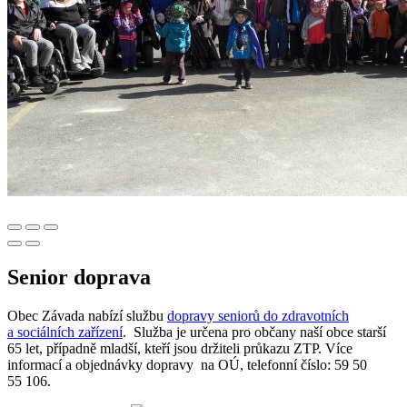
Senior doprava
Obec Závada nabízí službu
dopravy seniorů do zdravotních
a sociálních zařízení
. Služba je určena pro občany naší obce starší
65 let, případně mladší, kteří jsou držiteli průkazu ZTP. Více
informací a objednávky dopravy na OÚ, telefonní číslo: 59 50
55 106.