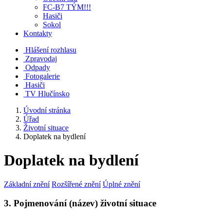
FC-B7 TÝM!!!
Hasiči
Sokol
Kontakty
Hlášení rozhlasu
Zpravodaj
Odpady
Fotogalerie
Hasiči
TV Hlučínsko
Úvodní stránka
Úřad
Životní situace
Doplatek na bydlení
Doplatek na bydlení
Základní znění
Rozšířené znění
Úplné znění
3. Pojmenování (název) životní situace