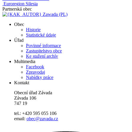
Euroregion Silesia
Partnerská obec
Zawada (PL)
Obec
Historie
Statistické údaje
Úřad
Povinné informace
Zastupitelstvo obce
Ke stažení archív
Multimedia
Facebook
Zpravodaj
Nabídky práce
Kontakt
Obecní úřad Závada
Závada 106
747 19
tel.: +420 595 055 106
email:
obec@zavada.cz