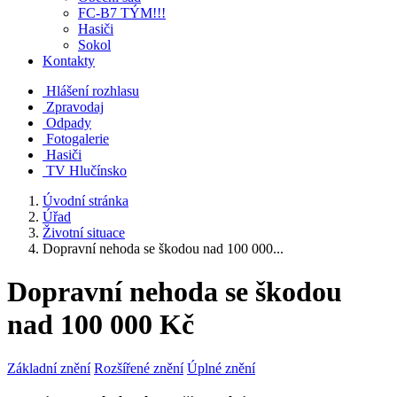
FC-B7 TÝM!!!
Hasiči
Sokol
Kontakty
Hlášení rozhlasu
Zpravodaj
Odpady
Fotogalerie
Hasiči
TV Hlučínsko
Úvodní stránka
Úřad
Životní situace
Dopravní nehoda se škodou nad 100 000...
Dopravní nehoda se škodou
nad 100 000 Kč
Základní znění
Rozšířené znění
Úplné znění