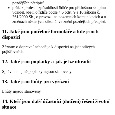
pozdějších předpisů,
průkaz profesní způsobilosti řidiče pro příslušnou skupinu
vozidel, jde-li o řidiče podle § 6 odst. 9 a 10 zákona č.
361/2000 Sb., o provozu na pozemních komunikacích a o
změnách některých zákonů, ve znění pozdějších předpisů.
11. Jaké jsou potřebné formuláře a kde jsou k
dispozici
Záznam o dopravní nehodě je k dispozici na jednotlivých
pojišťovnách.
12. Jaké jsou poplatky a jak je lze uhradit
Správní ani jiné poplatky nejsou stanoveny.
13. Jaké jsou lhůty pro vyřízení
Lhůty nejsou stanoveny.
14. Kteří jsou další účastníci (dotčení) řešení životní
situace