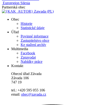
Euroregion Silesia
Partnerská obec
Zawada (PL)
Obec
Historie
Statistické údaje
Úřad
Povinné informace
Zastupitelstvo obce
Ke stažení archív
Multimedia
Facebook
Zpravodaj
Nabídky práce
Kontakt
Obecní úřad Závada
Závada 106
747 19
tel.: +420 595 055 106
email:
obec@zavada.cz