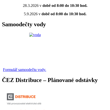
28.3.2026 v
době od 8:00 do 10:30 hod.
5.9.2026 v
době od 8:00 do 10:30 hod.
Samoodečty vody
Formulář samoodečtu vody.
ČEZ Distribuce – Plánované odstávky