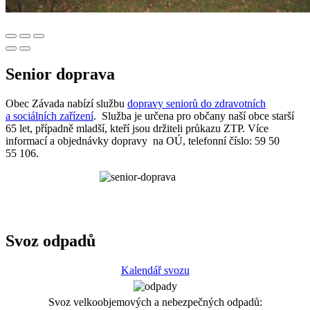
Senior doprava
Obec Závada nabízí službu
dopravy seniorů do zdravotních
a sociálních zařízení
. Služba je určena pro občany naší obce starší
65 let, případně mladší, kteří jsou držiteli průkazu ZTP. Více
informací a objednávky dopravy na OÚ, telefonní číslo: 59 50
55 106.
Svoz odpadů
Kalendář svozu
Svoz velkoobjemových a nebezpečných odpadů: