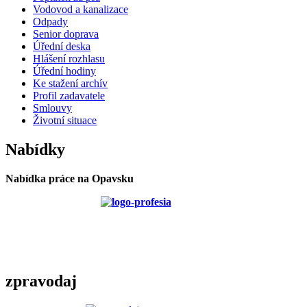
Vodovod a kanalizace
Odpady
Senior doprava
Úřední deska
Hlášení rozhlasu
Úřední hodiny
Ke stažení archív
Profil zadavatele
Smlouvy
Životní situace
Nabídky
Nabídka práce na Opavsku
zpravodaj