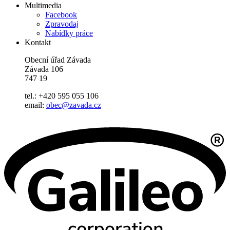
Multimedia
Facebook
Zpravodaj
Nabídky práce
Kontakt
Obecní úřad Závada
Závada 106
747 19
tel.: +420 595 055 106
email:
obec@zavada.cz