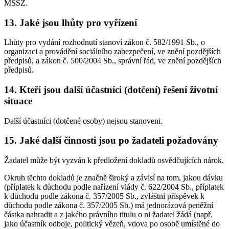
MSSZ.
13. Jaké jsou lhůty pro vyřízení
Lhůty pro vydání rozhodnutí stanoví zákon č. 582/1991 Sb., o
organizaci a provádění sociálního zabezpečení, ve znění pozdějších
předpisů, a zákon č. 500/2004 Sb., správní řád, ve znění pozdějších
předpisů.
14. Kteří jsou další účastníci (dotčení) řešení životní
situace
Další účastníci (dotčené osoby) nejsou stanoveni.
15. Jaké další činnosti jsou po žadateli požadovány
Žadatel může být vyzván k předložení dokladů osvědčujících nárok.
Okruh těchto dokladů je značně široký a závisí na tom, jakou dávku
(příplatek k důchodu podle nařízení vlády č. 622/2004 Sb., příplatek
k důchodu podle zákona č. 357/2005 Sb., zvláštní příspěvek k
důchodu podle zákona č. 357/2005 Sb.) má jednorázová peněžní
částka nahradit a z jakého právního titulu o ni žadatel žádá (např.
jako účastník odboje, politický vězeň, vdova po osobě umístěné do