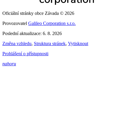
Oficiální stránky obce Závada © 2026
Provozovatel
Galileo Corporation s.r.o.
Poslední aktualizace: 6. 8. 2026
Změna vzhledu
,
Struktura stránek
,
Vytisknout
Prohlášení o přístupnosti
nahoru