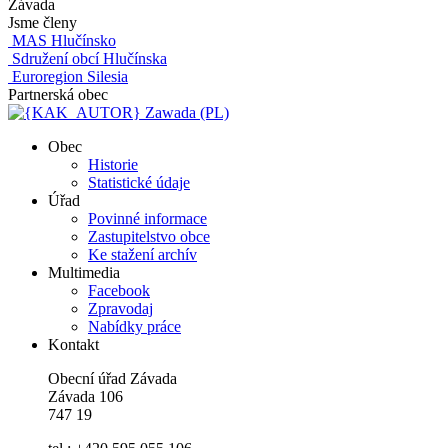
Závada
Jsme členy
MAS Hlučínsko
Sdružení obcí Hlučínska
Euroregion Silesia
Partnerská obec
Zawada (PL)
Obec
Historie
Statistické údaje
Úřad
Povinné informace
Zastupitelstvo obce
Ke stažení archív
Multimedia
Facebook
Zpravodaj
Nabídky práce
Kontakt
Obecní úřad Závada
Závada 106
747 19