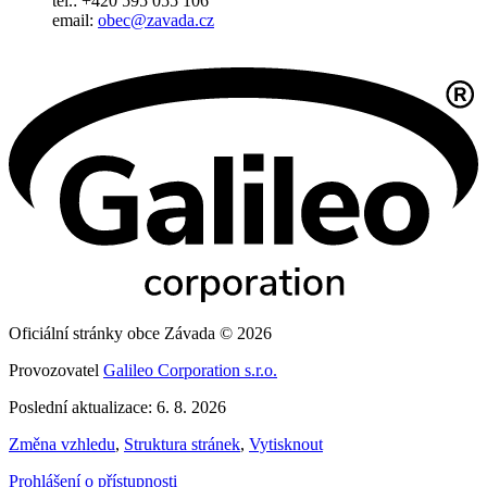
tel.: +420 595 055 106
email:
obec@zavada.cz
Oficiální stránky obce Závada © 2026
Provozovatel
Galileo Corporation s.r.o.
Poslední aktualizace: 6. 8. 2026
Změna vzhledu
,
Struktura stránek
,
Vytisknout
Prohlášení o přístupnosti