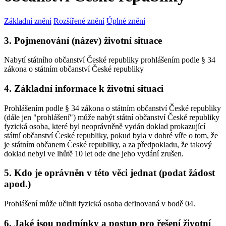
Základní znění
Rozšířené znění
Úplné znění
3. Pojmenování (název) životní situace
Nabytí státního občanství České republiky prohlášením podle § 34
zákona o státním občanství České republiky
4. Základní informace k životní situaci
Prohlášením podle § 34 zákona o státním občanství České republiky
(dále jen "prohlášení") může nabýt státní občanství České republiky
fyzická osoba, které byl neoprávněně vydán doklad prokazující
státní občanství České republiky, pokud byla v dobré víře o tom, že
je státním občanem České republiky, a za předpokladu, že takový
doklad nebyl ve lhůtě 10 let ode dne jeho vydání zrušen.
5. Kdo je oprávněn v této věci jednat (podat žádost
apod.)
Prohlášení může učinit fyzická osoba definovaná v bodě 04.
6. Jaké jsou podmínky a postup pro řešení životní