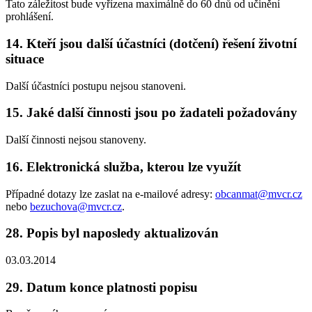
Tato záležitost bude vyřízena maximálně do 60 dnů od učinění
prohlášení.
14. Kteří jsou další účastníci (dotčení) řešení životní
situace
Další účastníci postupu nejsou stanoveni.
15. Jaké další činnosti jsou po žadateli požadovány
Další činnosti nejsou stanoveny.
16. Elektronická služba, kterou lze využít
Případné dotazy lze zaslat na e-mailové adresy:
obcanmat@mvcr.cz
nebo
bezuchova@mvcr.cz
.
28. Popis byl naposledy aktualizován
03.03.2014
29. Datum konce platnosti popisu