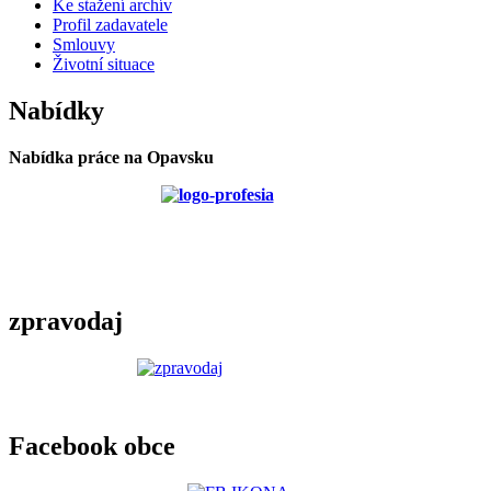
Ke stažení archív
Profil zadavatele
Smlouvy
Životní situace
Nabídky
Nabídka práce na Opavsku
zpravodaj
Facebook obce