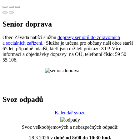
Senior doprava
Obec Závada nabízí službu
dopravy seniorů do zdravotních
a sociálních zařízení
. Služba je určena pro občany naší obce starší
65 let, případně mladší, kteří jsou držiteli průkazu ZTP. Více
informací a objednávky dopravy na OÚ, telefonní číslo: 59 50
55 106.
Svoz odpadů
Kalendář svozu
Svoz velkoobjemových a nebezpečných odpadů:
28.3.2026 v
době od 8:00 do 10:30 hod.