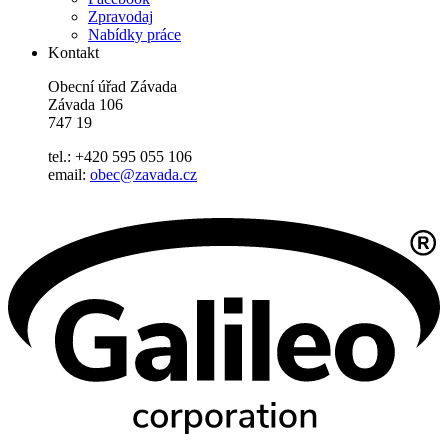
Zpravodaj
Nabídky práce
Kontakt
Obecní úřad Závada
Závada 106
747 19
tel.: +420 595 055 106
email:
obec@zavada.cz