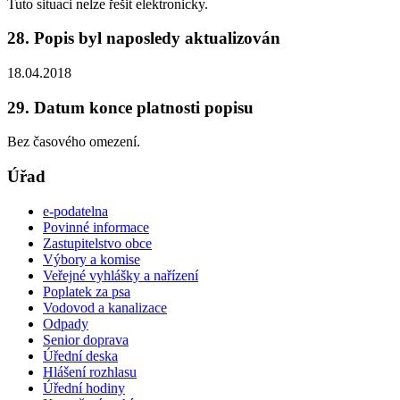
Tuto situaci nelze řešit elektronicky.
28. Popis byl naposledy aktualizován
18.04.2018
29. Datum konce platnosti popisu
Bez časového omezení.
Úřad
e-podatelna
Povinné informace
Zastupitelstvo obce
Výbory a komise
Veřejné vyhlášky a nařízení
Poplatek za psa
Vodovod a kanalizace
Odpady
Senior doprava
Úřední deska
Hlášení rozhlasu
Úřední hodiny