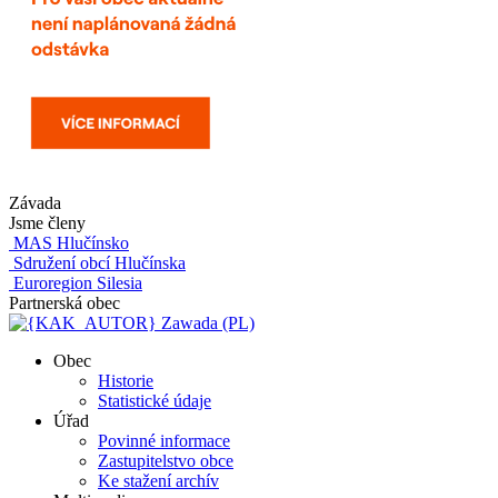
Závada
Jsme členy
MAS Hlučínsko
Sdružení obcí Hlučínska
Euroregion Silesia
Partnerská obec
Zawada (PL)
Obec
Historie
Statistické údaje
Úřad
Povinné informace
Zastupitelstvo obce
Ke stažení archív