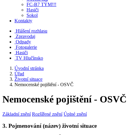
FC-B7 TÝM!!!
Hasiči
Sokol
Kontakty
Hlášení rozhlasu
Zpravodaj
Odpady
Fotogalerie
Hasiči
TV Hlučínsko
Úvodní stránka
Úřad
Životní situace
Nemocenské pojištění - OSVČ
Nemocenské pojištění - OSVČ
Základní znění
Rozšířené znění
Úplné znění
3. Pojmenování (název) životní situace