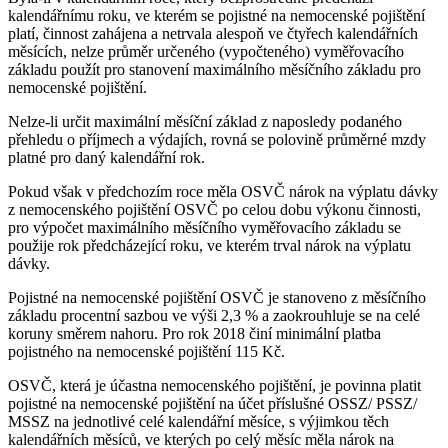
kalendářnímu roku, ve kterém se pojistné na nemocenské pojištění
platí, činnost zahájena a netrvala alespoň ve čtyřech kalendářních
měsících, nelze průměr určeného (vypočteného) vyměřovacího
základu použít pro stanovení maximálního měsíčního základu pro
nemocenské pojištění.
Nelze-li určit maximální měsíční základ z naposledy podaného
přehledu o příjmech a výdajích, rovná se polovině průměrné mzdy
platné pro daný kalendářní rok.
Pokud však v předchozím roce měla OSVČ nárok na výplatu dávky
z nemocenského pojištění OSVČ po celou dobu výkonu činnosti,
pro výpočet maximálního měsíčního vyměřovacího základu se
použije rok předcházející roku, ve kterém trval nárok na výplatu
dávky.
Pojistné na nemocenské pojištění OSVČ je stanoveno z měsíčního
základu procentní sazbou ve výši 2,3 % a zaokrouhluje se na celé
koruny směrem nahoru. Pro rok 2018 činí minimální platba
pojistného na nemocenské pojištění 115 Kč.
OSVČ, která je účastna nemocenského pojištění, je povinna platit
pojistné na nemocenské pojištění na účet příslušné OSSZ/ PSSZ/
MSSZ na jednotlivé celé kalendářní měsíce, s výjimkou těch
kalendářních měsíců, ve kterých po celý měsíc měla nárok na