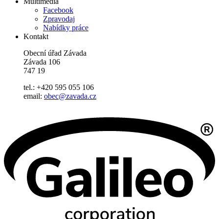
Multimedia
Facebook
Zpravodaj
Nabídky práce
Kontakt
Obecní úřad Závada
Závada 106
747 19
tel.: +420 595 055 106
email:
obec@zavada.cz