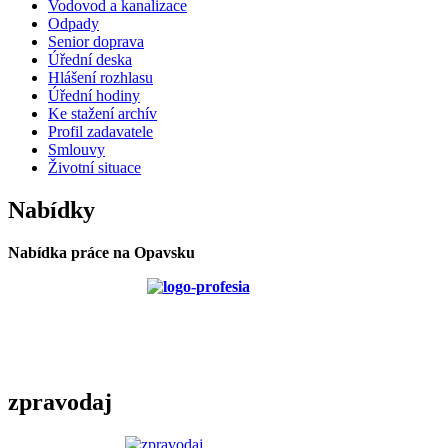
Vodovod a kanalizace
Odpady
Senior doprava
Úřední deska
Hlášení rozhlasu
Úřední hodiny
Ke stažení archív
Profil zadavatele
Smlouvy
Životní situace
Nabídky
Nabídka práce na Opavsku
zpravodaj