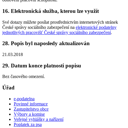
16. Elektronická služba, kterou lze využít
Své dotazy můžete posílat prostřednictvím internetových stránek
České správy sociálního zabezpečení na
elektronické podatelny
jednotlivých pracovišť České správy sociálního zabezpečení
.
28. Popis byl naposledy aktualizován
21.03.2018
29. Datum konce platnosti popisu
Bez časového omezení.
Úřad
e-podatelna
Povinné informace
Zastupitelstvo obce
Výbory a komise
Veřejné vyhlášky a nařízení
Poplatek za psa