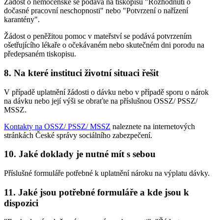
Žádost o nemocenské se podává na tiskopisu "Rozhodnutí o
dočasné pracovní neschopnosti" nebo "Potvrzení o nařízení
karantény".
Žádost o peněžitou pomoc v mateřství se podává potvrzením
ošetřujícího lékaře o očekávaném nebo skutečném dni porodu na
předepsaném tiskopisu.
8. Na které instituci životní situaci řešit
V případě uplatnění žádosti o dávku nebo v případě sporu o nárok
na dávku nebo její výši se obraťte na příslušnou OSSZ/ PSSZ/
MSSZ.
Kontakty na OSSZ/ PSSZ/ MSSZ
naleznete na internetových
stránkách České správy sociálního zabezpečení.
10. Jaké doklady je nutné mít s sebou
Příslušné formuláře potřebné k uplatnění nároku na výplatu dávky.
11. Jaké jsou potřebné formuláře a kde jsou k
dispozici