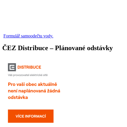
Formulář samoodečtu vody.
ČEZ Distribuce – Plánované odstávky