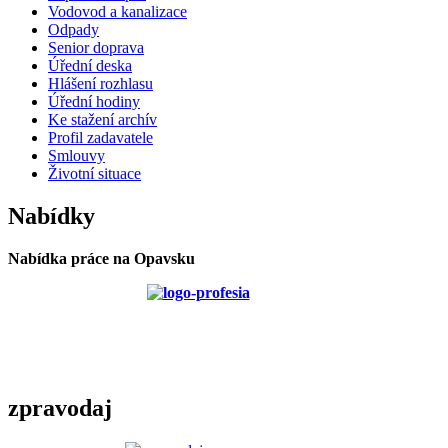
Vodovod a kanalizace
Odpady
Senior doprava
Úřední deska
Hlášení rozhlasu
Úřední hodiny
Ke stažení archív
Profil zadavatele
Smlouvy
Životní situace
Nabídky
Nabídka práce na Opavsku
zpravodaj