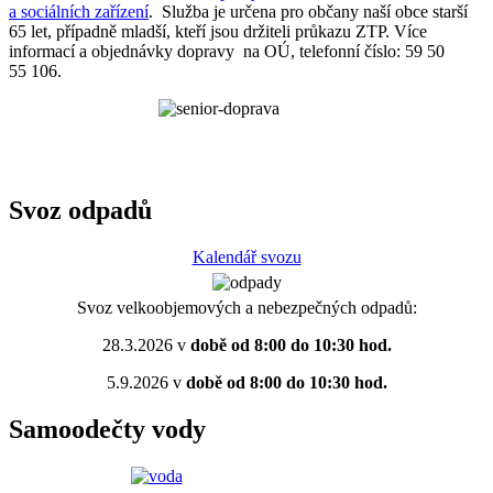
a sociálních zařízení
. Služba je určena pro občany naší obce starší
65 let, případně mladší, kteří jsou držiteli průkazu ZTP. Více
informací a objednávky dopravy na OÚ, telefonní číslo: 59 50
55 106.
Svoz odpadů
Kalendář svozu
Svoz velkoobjemových a nebezpečných odpadů:
28.3.2026 v
době od 8:00 do 10:30 hod.
5.9.2026 v
době od 8:00 do 10:30 hod.
Samoodečty vody