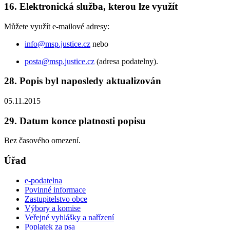
16. Elektronická služba, kterou lze využít
Můžete využít e-mailové adresy:
info@msp.justice.cz
nebo
posta@msp.justice.cz
(adresa podatelny).
28. Popis byl naposledy aktualizován
05.11.2015
29. Datum konce platnosti popisu
Bez časového omezení.
Úřad
e-podatelna
Povinné informace
Zastupitelstvo obce
Výbory a komise
Veřejné vyhlášky a nařízení
Poplatek za psa