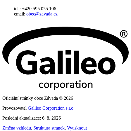
tel.: +420 595 055 106
email:
obec@zavada.cz
Oficiální stránky obce Závada © 2026
Provozovatel
Galileo Corporation s.r.o.
Poslední aktualizace: 6. 8. 2026
Změna vzhledu
,
Struktura stránek
,
Vytisknout