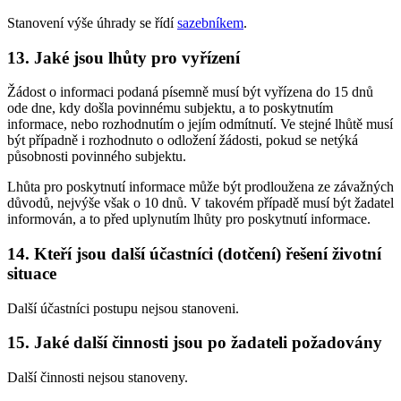
Stanovení výše úhrady se řídí
sazebníkem
.
13. Jaké jsou lhůty pro vyřízení
Žádost o informaci podaná písemně musí být vyřízena do 15 dnů
ode dne, kdy došla povinnému subjektu, a to poskytnutím
informace, nebo rozhodnutím o jejím odmítnutí. Ve stejné lhůtě musí
být případně i rozhodnuto o odložení žádosti, pokud se netýká
působnosti povinného subjektu.
Lhůta pro poskytnutí informace může být prodloužena ze závažných
důvodů, nejvýše však o 10 dnů. V takovém případě musí být žadatel
informován, a to před uplynutím lhůty pro poskytnutí informace.
14. Kteří jsou další účastníci (dotčení) řešení životní
situace
Další účastníci postupu nejsou stanoveni.
15. Jaké další činnosti jsou po žadateli požadovány
Další činnosti nejsou stanoveny.