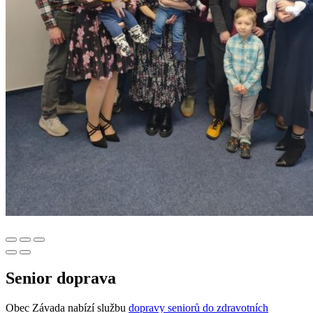
Senior doprava
Obec Závada nabízí službu
dopravy seniorů do zdravotních