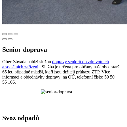
Senior doprava
Obec Závada nabízí službu
dopravy seniorů do zdravotních
a sociálních zařízení
. Služba je určena pro občany naší obce starší
65 let, případně mladší, kteří jsou držiteli průkazu ZTP. Více
informací a objednávky dopravy na OÚ, telefonní číslo: 59 50
55 106.
Svoz odpadů