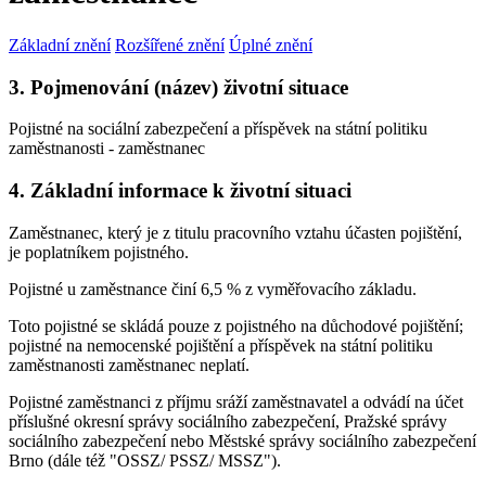
Základní znění
Rozšířené znění
Úplné znění
3. Pojmenování (název) životní situace
Pojistné na sociální zabezpečení a příspěvek na státní politiku
zaměstnanosti - zaměstnanec
4. Základní informace k životní situaci
Zaměstnanec, který je z titulu pracovního vztahu účasten pojištění,
je poplatníkem pojistného.
Pojistné u zaměstnance činí 6,5 % z vyměřovacího základu.
Toto pojistné se skládá pouze z pojistného na důchodové pojištění;
pojistné na nemocenské pojištění a příspěvek na státní politiku
zaměstnanosti zaměstnanec neplatí.
Pojistné zaměstnanci z příjmu sráží zaměstnavatel a odvádí na účet
příslušné okresní správy sociálního zabezpečení, Pražské správy
sociálního zabezpečení nebo Městské správy sociálního zabezpečení
Brno (dále též "OSSZ/ PSSZ/ MSSZ").