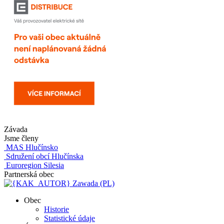
Závada
Jsme členy
MAS Hlučínsko
Sdružení obcí Hlučínska
Euroregion Silesia
Partnerská obec
Zawada (PL)
Obec
Historie
Statistické údaje