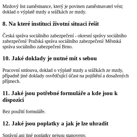
Mzdový list zaměstnance, který je povinen zaměstnavatel vést;
doklad o výplatě mzdy a srážkách ze mzdy.
8. Na které instituci životní situaci řešit
Česká správa sociálního zabezpečení - okresní správy sociálního
zabezpečení/ Pražská správa sociálního zabezpečení/ Městská
správa sociálního zabezpečení Brno.
10. Jaké doklady je nutné mít s sebou
Pracovní smlouva, doklad o výplatě mzdy a srážkách ze mzdy,
případně jiné doklady osvědčující účast na pojištění a dosažených
příjmech.
11. Jaké jsou potřebné formuláře a kde jsou k
dispozici
Bez použití formuláře.
12. Jaké jsou poplatky a jak je lze uhradit
Správní ani jiné poplatky nejsou stanoveny.