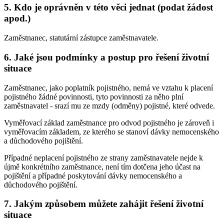
5. Kdo je oprávněn v této věci jednat (podat žádost
apod.)
Zaměstnanec, statutární zástupce zaměstnavatele.
6. Jaké jsou podmínky a postup pro řešení životní
situace
Zaměstnanec, jako poplatník pojistného, nemá ve vztahu k placení
pojistného žádné povinnosti, tyto povinnosti za něho plní
zaměstnavatel - srazí mu ze mzdy (odměny) pojistné, které odvede.
Vyměřovací základ zaměstnance pro odvod pojistného je zároveň i
vyměřovacím základem, ze kterého se stanoví dávky nemocenského
a důchodového pojištění.
Případné neplacení pojistného ze strany zaměstnavatele nejde k
újmě konkrétního zaměstnance, není tím dotčena jeho účast na
pojištění a případné poskytování dávky nemocenského a
důchodového pojištění.
7. Jakým způsobem můžete zahájit řešení životní
situace