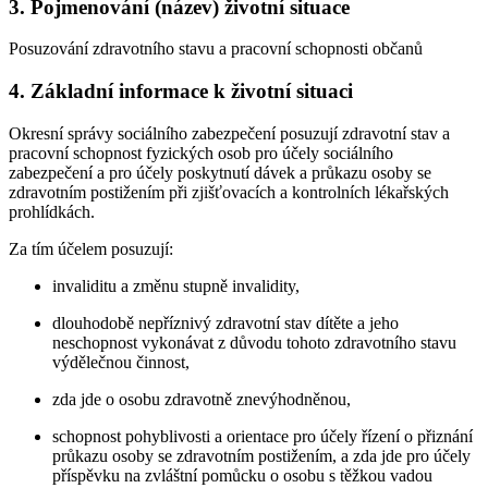
3. Pojmenování (název) životní situace
Posuzování zdravotního stavu a pracovní schopnosti občanů
4. Základní informace k životní situaci
Okresní správy sociálního zabezpečení posuzují zdravotní stav a
pracovní schopnost fyzických osob pro účely sociálního
zabezpečení a pro účely poskytnutí dávek a průkazu osoby se
zdravotním postižením při zjišťovacích a kontrolních lékařských
prohlídkách.
Za tím účelem posuzují:
invaliditu a změnu stupně invalidity,
dlouhodobě nepříznivý zdravotní stav dítěte a jeho
neschopnost vykonávat z důvodu tohoto zdravotního stavu
výdělečnou činnost,
zda jde o osobu zdravotně znevýhodněnou,
schopnost pohyblivosti a orientace pro účely řízení o přiznání
průkazu osoby se zdravotním postižením, a zda jde pro účely
příspěvku na zvláštní pomůcku o osobu s těžkou vadou