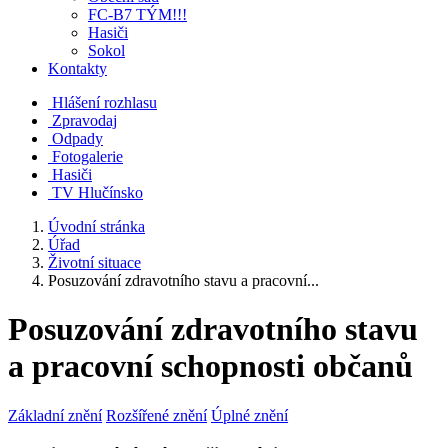
FC-B7 TÝM!!!
Hasiči
Sokol
Kontakty
Hlášení rozhlasu
Zpravodaj
Odpady
Fotogalerie
Hasiči
TV Hlučínsko
Úvodní stránka
Úřad
Životní situace
Posuzování zdravotního stavu a pracovní...
Posuzování zdravotního stavu
a pracovní schopnosti občanů
Základní znění
Rozšířené znění
Úplné znění