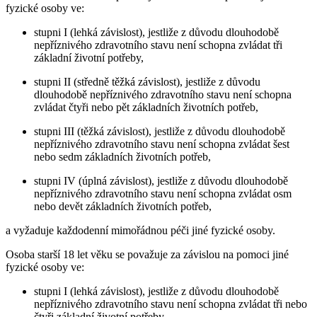
fyzické osoby ve:
stupni I (lehká závislost), jestliže z důvodu dlouhodobě
nepříznivého zdravotního stavu není schopna zvládat tři
základní životní potřeby,
stupni II (středně těžká závislost), jestliže z důvodu
dlouhodobě nepříznivého zdravotního stavu není schopna
zvládat čtyři nebo pět základních životních potřeb,
stupni III (těžká závislost), jestliže z důvodu dlouhodobě
nepříznivého zdravotního stavu není schopna zvládat šest
nebo sedm základních životních potřeb,
stupni IV (úplná závislost), jestliže z důvodu dlouhodobě
nepříznivého zdravotního stavu není schopna zvládat osm
nebo devět základních životních potřeb,
a vyžaduje každodenní mimořádnou péči jiné fyzické osoby.
Osoba starší 18 let věku se považuje za závislou na pomoci jiné
fyzické osoby ve:
stupni I (lehká závislost), jestliže z důvodu dlouhodobě
nepříznivého zdravotního stavu není schopna zvládat tři nebo
čtyři základní životní potřeby,