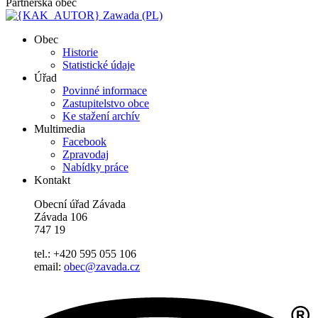
Partnerská obec
Zawada (PL)
Obec
Historie
Statistické údaje
Úřad
Povinné informace
Zastupitelstvo obce
Ke stažení archív
Multimedia
Facebook
Zpravodaj
Nabídky práce
Kontakt
Obecní úřad Závada
Závada 106
747 19
tel.: +420 595 055 106
email:
obec@zavada.cz