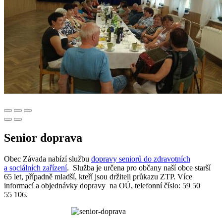
Senior doprava
Obec Závada nabízí službu
dopravy seniorů do zdravotních
a sociálních zařízení
. Služba je určena pro občany naší obce starší
65 let, případně mladší, kteří jsou držiteli průkazu ZTP. Více
informací a objednávky dopravy na OÚ, telefonní číslo: 59 50
55 106.