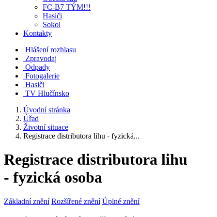
FC-B7 TÝM!!!
Hasiči
Sokol
Kontakty
Hlášení rozhlasu
Zpravodaj
Odpady
Fotogalerie
Hasiči
TV Hlučínsko
Úvodní stránka
Úřad
Životní situace
Registrace distributora lihu - fyzická...
Registrace distributora lihu
- fyzická osoba
Základní znění
Rozšířené znění
Úplné znění